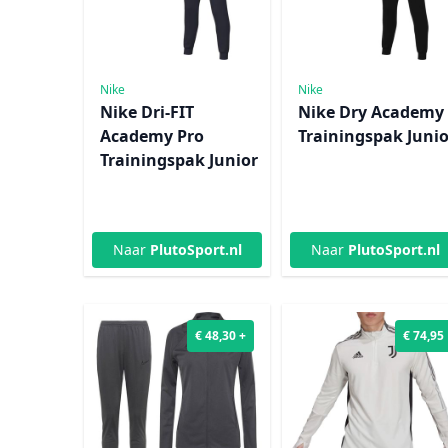
Nike
Nike
Nike Dri-FIT
Nike Dry Academy
Academy Pro
Trainingspak Junio
Trainingspak Junior
Naar
PlutoSport.nl
Naar
PlutoSport.nl
€ 48,30 +
€ 74,95