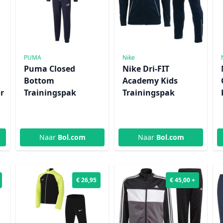
PUMA
Nike
Puma Closed
Nike Dri-FIT
Bottom
Academy Kids
r
Trainingspak
Trainingspak
Naar
Bol.com
Naar
Bol.com
€ 26,95
€ 45,00 +