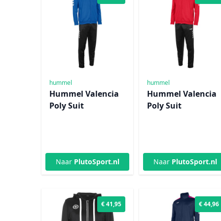
hummel
hummel
Hummel Valencia
Hummel Valencia
Poly Suit
Poly Suit
Naar
PlutoSport.nl
Naar
PlutoSport.nl
€ 41,95
€ 44,96