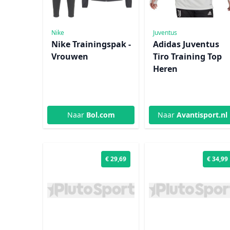
Nike
Juventus
Nike Trainingspak -
Adidas Juventus
Vrouwen
Tiro Training Top
Heren
Naar
Bol.com
Naar
Avantisport.nl
€ 29,69
€ 34,99