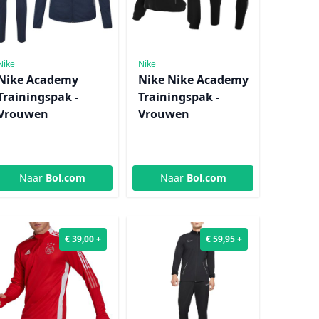
Nike
Nike
Nike Academy
Nike Nike Academy
Trainingspak -
Trainingspak -
Vrouwen
Vrouwen
Naar
Bol.com
Naar
Bol.com
€ 39,00 +
€ 59,95 +