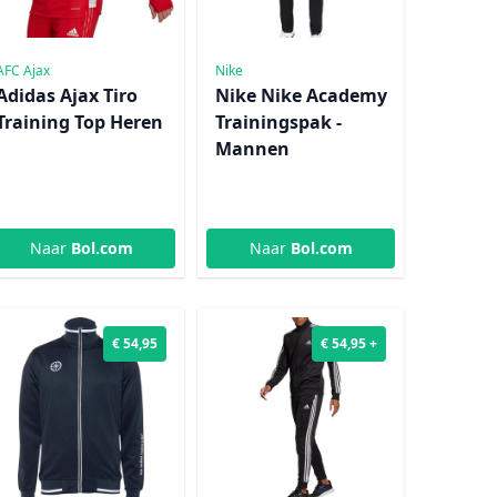
AFC Ajax
Nike
Adidas Ajax Tiro
Nike Nike Academy
Training Top Heren
Trainingspak -
Mannen
Naar
Bol.com
Naar
Bol.com
€ 54,95
€ 54,95 +