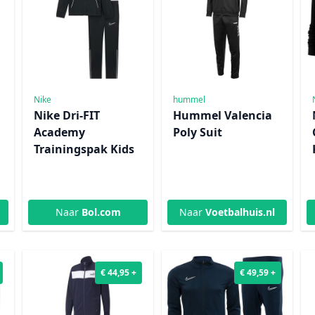
Nike
hummel
Nike Dri-FIT
Hummel Valencia
Academy
Poly Suit
Trainingspak Kids
Naar
Bol.com
Naar
Voetbalhuis.nl
€ 44,95 +
€ 49,59 +