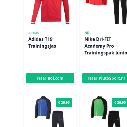
adidas
Nike
Adidas T19
Nike Dri-FIT
Trainingsjas
Academy Pro
Trainingspak Junio
Naar
Bol.com
Naar
PlutoSport.nl
€ 26,95
€ 26,95