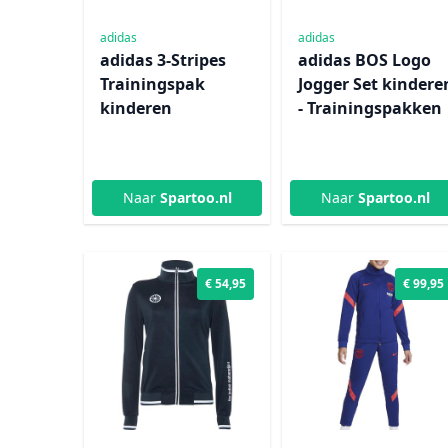
adidas
adidas
adidas 3-Stripes
adidas BOS Logo
Trainingspak
Jogger Set kindere
kinderen
- Trainingspakken
Naar
Spartoo.nl
Naar
Spartoo.nl
€ 54,95
€ 99,95