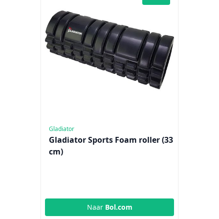
Gladiator
Gladiator Sports Foam roller (33
cm)
Naar
Bol.com