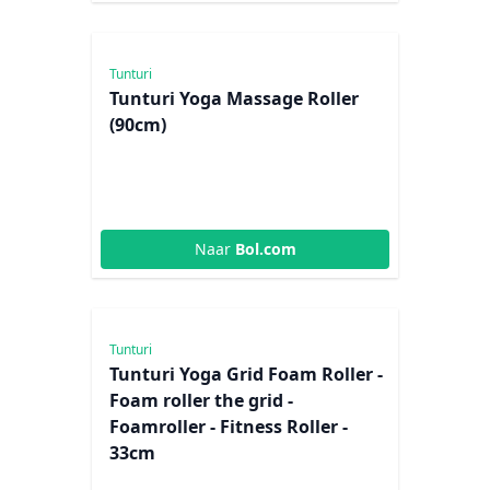
€ 42,99
Tunturi
Tunturi Yoga Massage Roller
(90cm)
Naar
Bol.com
€ 20,99
Tunturi
Tunturi Yoga Grid Foam Roller -
Foam roller the grid -
Foamroller - Fitness Roller -
33cm