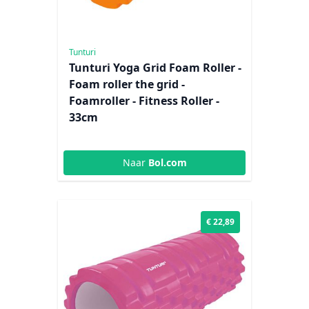
Tunturi
Tunturi Yoga Grid Foam Roller -
Foam roller the grid -
Foamroller - Fitness Roller -
33cm
Naar
Bol.com
€ 22,89