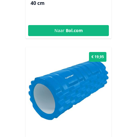
40 cm
Naar
Bol.com
€ 19,95