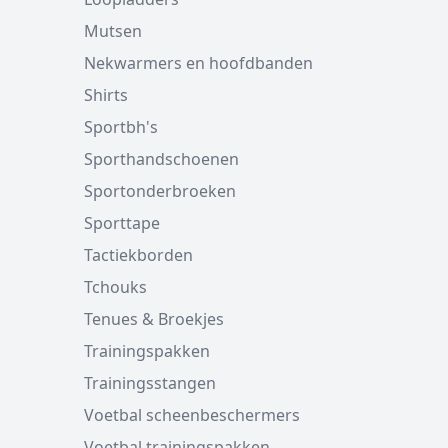
Mutsen
Nekwarmers en hoofdbanden
Shirts
Sportbh's
Sporthandschoenen
Sportonderbroeken
Sporttape
Tactiekborden
Tchouks
Tenues & Broekjes
Trainingspakken
Trainingsstangen
Voetbal scheenbeschermers
Voetbal trainingspakken