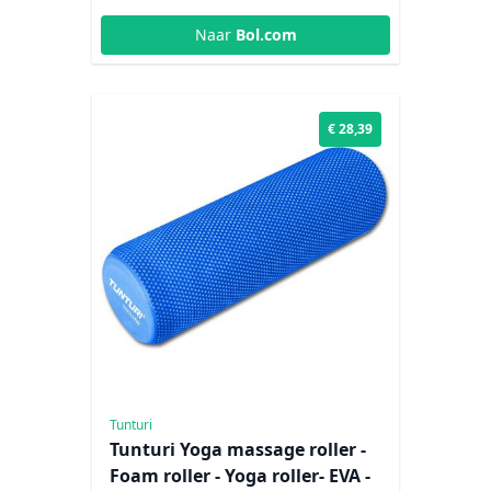
Naar
Bol.com
€ 28,39
Tunturi
Tunturi Yoga massage roller -
Foam roller - Yoga roller- EVA -