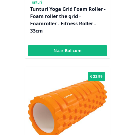
Tunturi
Tunturi Yoga Grid Foam Roller -
Foam roller the grid -
Foamroller - Fitness Roller -
33cm
Naar
Bol.com
€ 22,99