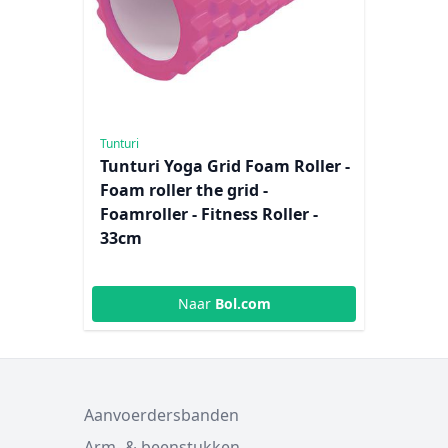
Tunturi
Tunturi Yoga Grid Foam Roller -
Foam roller the grid -
Foamroller - Fitness Roller -
33cm
Naar
Bol.com
Aanvoerdersbanden
Arm- & beenstukken