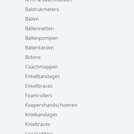
Baldrukmeters
Ballen
Ballennetten
Ballenpompen
Ballentassen
Bidons
Coachmappen
Enkelbandages
Enkelbraces
Foamrollers
Keepershandschoenen
Kniebandages
Kniebraces
Loopladders