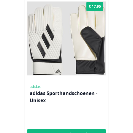
€ 17,95
adidas
adidas Sporthandschoenen -
Unisex