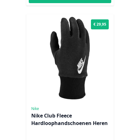
€ 29,95
Nike
Nike Club Fleece
Hardloophandschoenen Heren