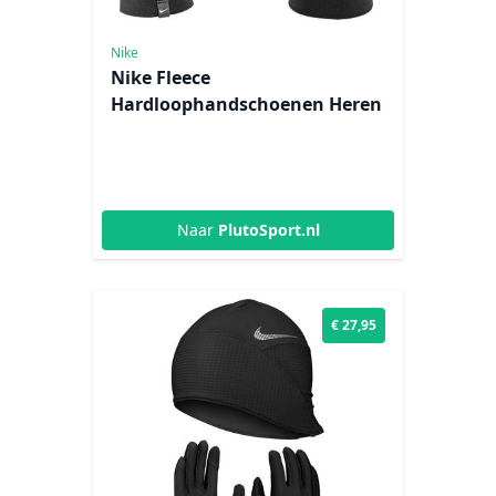
Nike
Nike Fleece
Hardloophandschoenen Heren
Naar
PlutoSport.nl
€ 27,95