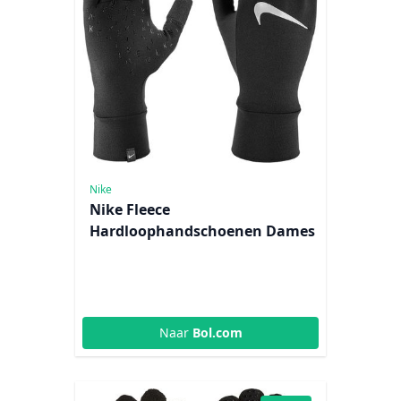
Nike
Nike Fleece
Hardloophandschoenen Dames
Naar
Bol.com