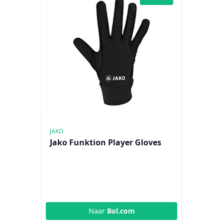
JAKO
Jako Funktion Player Gloves
Naar
Bol.com