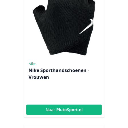
Nike
Nike Sporthandschoenen -
Vrouwen
Naar
PlutoSport.nl