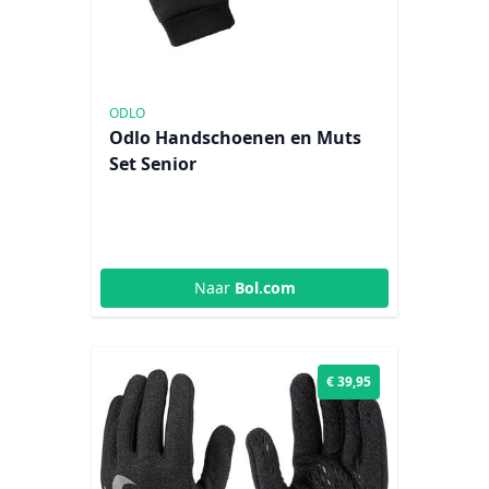
ODLO
Odlo Handschoenen en Muts
Set Senior
Naar
Bol.com
€ 39,95