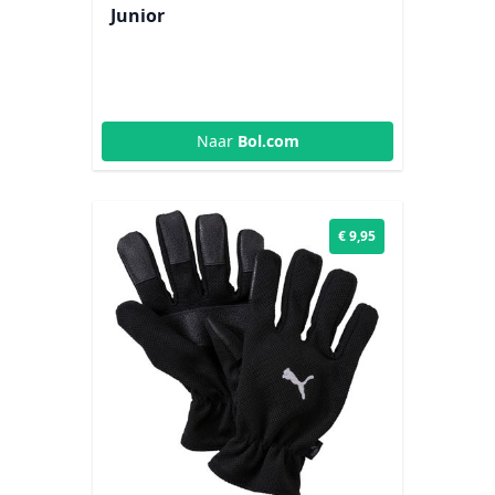
Junior
Naar
Bol.com
€ 9,95