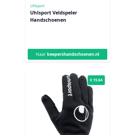
Uhlsport
Uhlsport Veldspeler
Handschoenen
Naar
keepershandschoenen.nl
€ 15,64