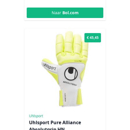
Naar
Bol.com
€ 45,45
Uhlsport
Uhlsport Pure Alliance
Absolutgrip HN