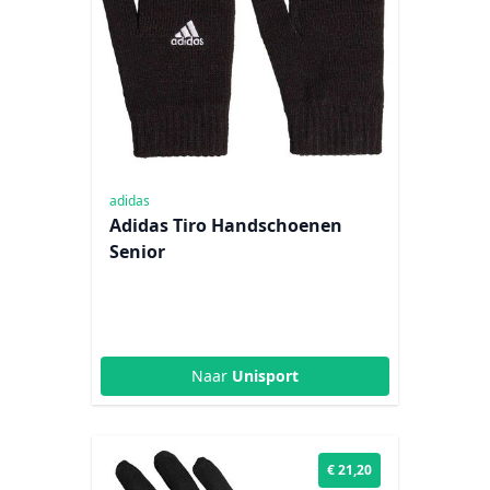
adidas
Adidas Tiro Handschoenen
Senior
Naar
Unisport
€ 21,20