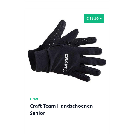
€ 15,90 +
Craft
Craft Team Handschoenen
Senior