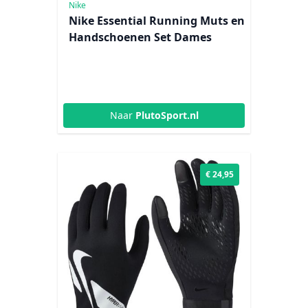
Nike
Nike Essential Running Muts en
Handschoenen Set Dames
Naar
PlutoSport.nl
€ 24,95