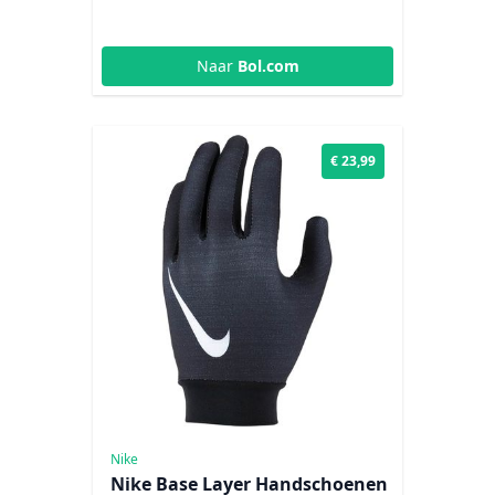
Naar
Bol.com
€ 23,99
Nike
Nike Base Layer Handschoenen