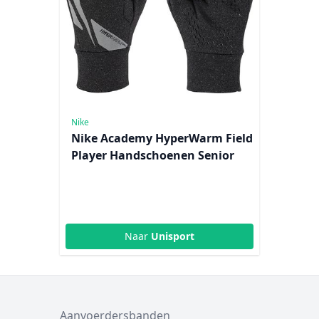
Nike
Nike Academy HyperWarm Field
Player Handschoenen Senior
Naar
Unisport
Aanvoerdersbanden