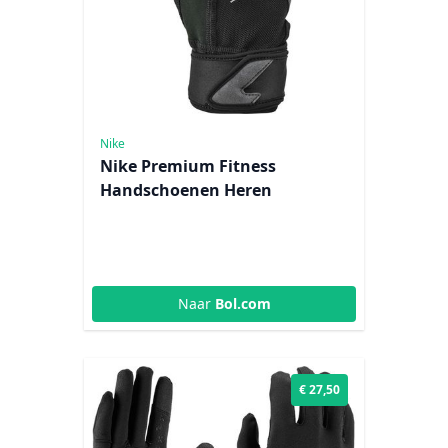
Nike
Nike Premium Fitness
Handschoenen Heren
Naar
Bol.com
€ 27,50