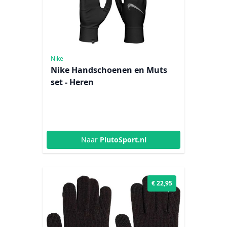
Nike
Nike Handschoenen en Muts
set - Heren
Naar
PlutoSport.nl
€ 22,95