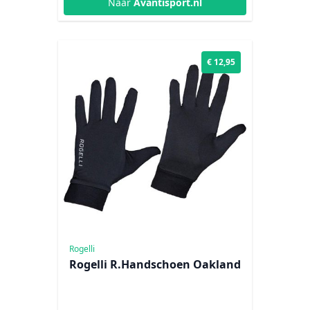
Naar
Avantisport.nl
€ 12,95
Rogelli
Rogelli R.Handschoen Oakland