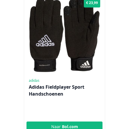
€ 23,99
adidas
Adidas Fieldplayer Sport
Handschoenen
Naar
Bol.com