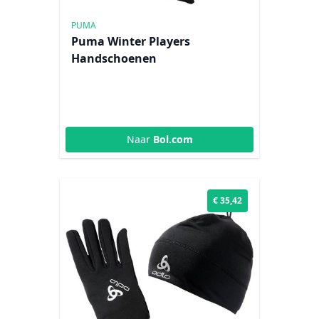
PUMA
Puma Winter Players
Handschoenen
Naar
Bol.com
€ 35,42