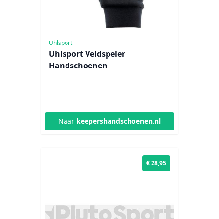
Uhlsport
Uhlsport Veldspeler
Handschoenen
Naar
keepershandschoenen.nl
€ 28,95