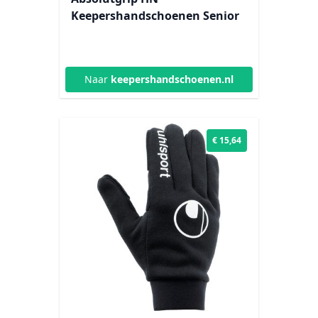
Keepershandschoenen Senior
Naar
keepershandschoenen.nl
€ 15,64