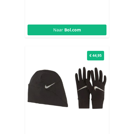
Naar
Bol.com
€ 44,95