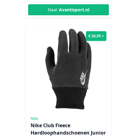
Naar
Avantisport.nl
€ 26,95 +
Nike
Nike Club Fleece
Hardloophandschoenen Junior