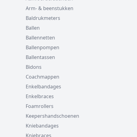
Arm- & beenstukken
Baldrukmeters
Ballen
Ballennetten
Ballenpompen
Ballentassen
Bidons
Coachmappen
Enkelbandages
Enkelbraces
Foamrollers
Keepershandschoenen
Kniebandages
Kniebraces