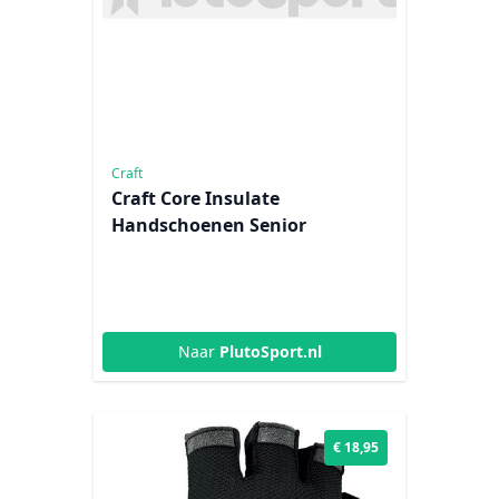
Craft
Craft Core Insulate
Handschoenen Senior
Naar
PlutoSport.nl
€ 18,95