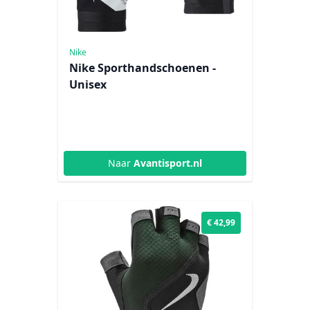
Nike
Nike Sporthandschoenen -
Unisex
Naar
Avantisport.nl
€ 42,99