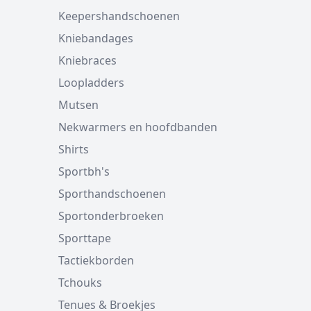
Keepershandschoenen
Kniebandages
Kniebraces
Loopladders
Mutsen
Nekwarmers en hoofdbanden
Shirts
Sportbh's
Sporthandschoenen
Sportonderbroeken
Sporttape
Tactiekborden
Tchouks
Tenues & Broekjes