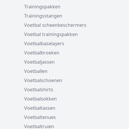
Trainingspakken
Trainingsstangen
Voetbal scheenbeschermers
Voetbal trainingspakken
Voetbalbaselayers
Voetbalbroeken
Voetbaljassen
Voetballen
Voetbalschoenen
Voetbalshirts
Voetbalsokken
Voetbaltassen
Voetbaltenues
Voetbaltruien