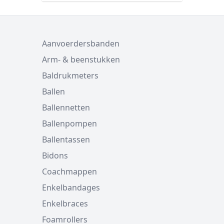
Aanvoerdersbanden
Arm- & beenstukken
Baldrukmeters
Ballen
Ballennetten
Ballenpompen
Ballentassen
Bidons
Coachmappen
Enkelbandages
Enkelbraces
Foamrollers