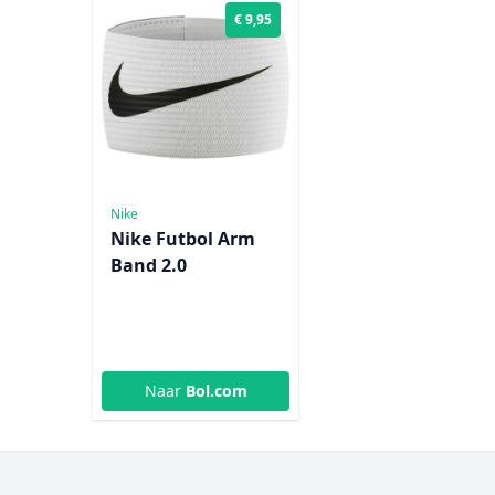
€ 9,95
Nike
Nike Futbol Arm
Band 2.0
Naar
Bol.com