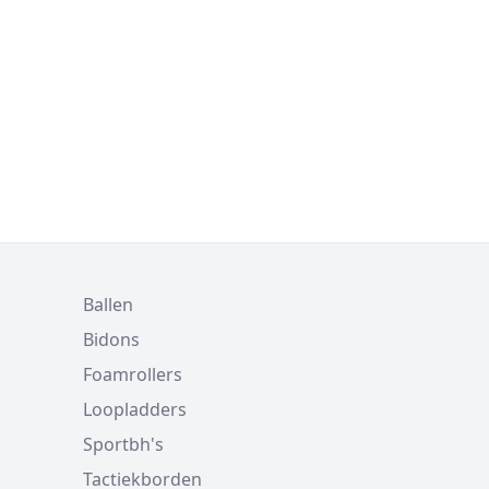
Ballen
Bidons
Foamrollers
Loopladders
Sportbh's
Tactiekborden