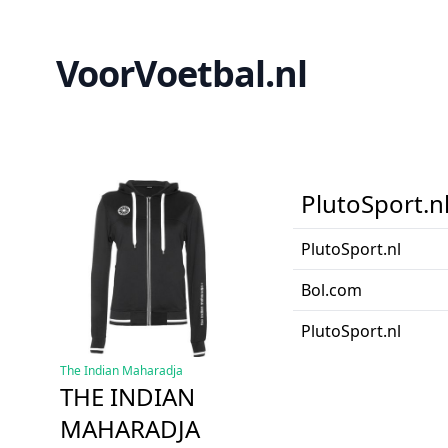
VoorVoetbal.nl
PlutoSport.n
PlutoSport.nl
Bol.com
PlutoSport.nl
The Indian Maharadja
THE INDIAN
MAHARADJA