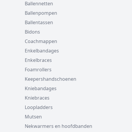
Ballennetten
Ballenpompen
Ballentassen
Bidons
Coachmappen
Enkelbandages
Enkelbraces
Foamrollers
Keepershandschoenen
Kniebandages
Kniebraces
Loopladders
Mutsen
Nekwarmers en hoofdbanden