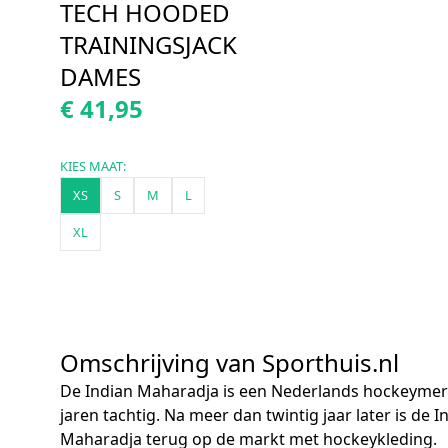
TECH HOODED
TRAININGSJACK
DAMES
€ 41,95
KIES MAAT:
XS
S
M
L
XL
Omschrijving van Sporthuis.nl
De Indian Maharadja is een Nederlands hockeymerk
jaren tachtig. Na meer dan twintig jaar later is de I
Maharadja terug op de markt met hockeykleding.