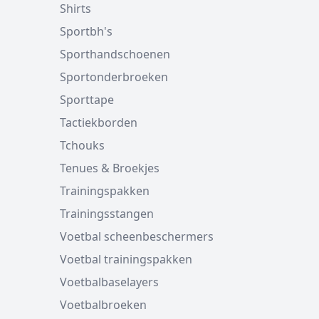
Shirts
Sportbh's
Sporthandschoenen
Sportonderbroeken
Sporttape
Tactiekborden
Tchouks
Tenues & Broekjes
Trainingspakken
Trainingsstangen
Voetbal scheenbeschermers
Voetbal trainingspakken
Voetbalbaselayers
Voetbalbroeken