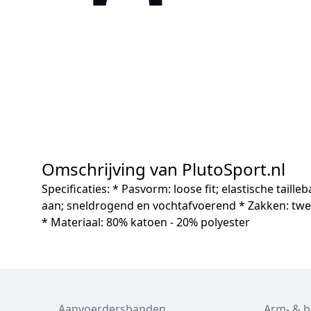
Omschrijving van PlutoSport.nl
Specificaties: * Pasvorm: loose fit; elastische ta
aan; sneldrogend en vochtafvoerend * Zakken: twee 
* Materiaal: 80% katoen - 20% polyester
Aanvoerdersbanden
Arm- & 