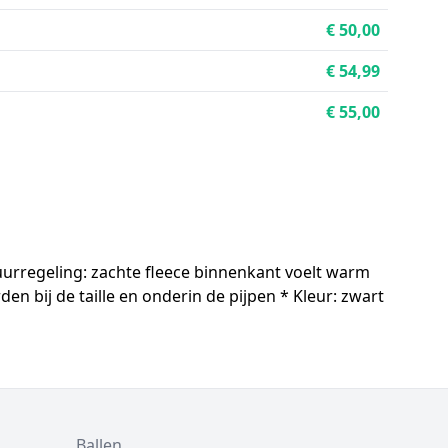
€ 50,00
€ 54,99
€ 55,00
tuurregeling: zachte fleece binnenkant voelt warm
 bij de taille en onderin de pijpen * Kleur: zwart
Ballen