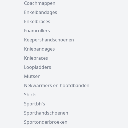
Coachmappen
Enkelbandages
Enkelbraces
Foamrollers
Keepershandschoenen
Kniebandages
Kniebraces
Loopladders
Mutsen
Nekwarmers en hoofdbanden
Shirts
Sportbh's
Sporthandschoenen
Sportonderbroeken