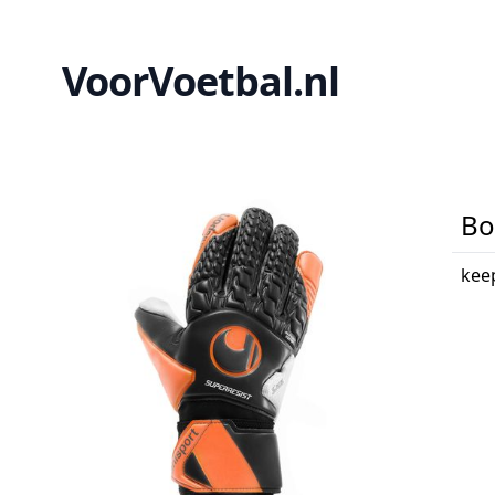
VoorVoetbal.nl
Bo
kee