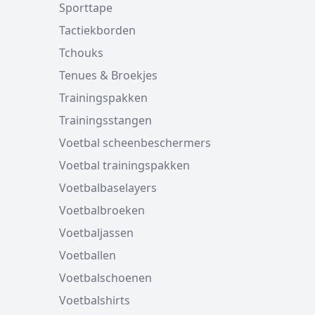
Sporttape
Tactiekborden
Tchouks
Tenues & Broekjes
Trainingspakken
Trainingsstangen
Voetbal scheenbeschermers
Voetbal trainingspakken
Voetbalbaselayers
Voetbalbroeken
Voetbaljassen
Voetballen
Voetbalschoenen
Voetbalshirts