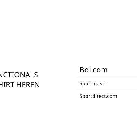
Bol.com
NCTIONALS
HIRT HEREN
Sporthuis.nl
Sportdirect.com