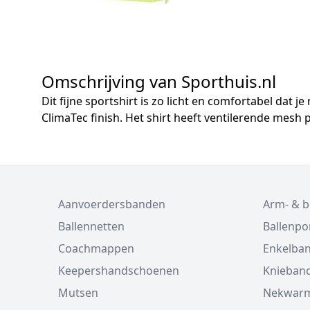
Omschrijving van Sporthuis.nl
Dit fijne sportshirt is zo licht en comfortabel dat
ClimaTec finish. Het shirt heeft ventilerende mes
Aanvoerdersbanden
Arm- & 
Ballennetten
Ballenp
Coachmappen
Enkelba
Keepershandschoenen
Knieban
Mutsen
Nekwarm