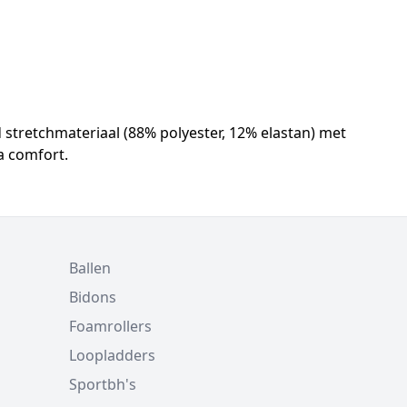
nd stretchmateriaal (88% polyester, 12% elastan) met
a comfort.
Ballen
Bidons
Foamrollers
Loopladders
Sportbh's