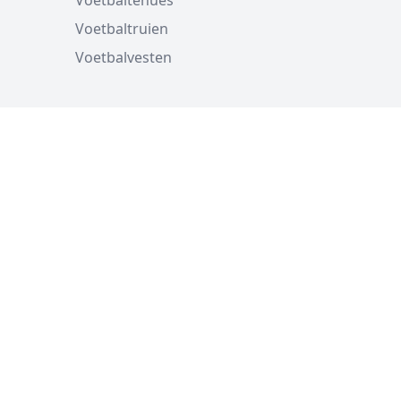
Voetbaltenues
Voetbaltruien
Voetbalvesten