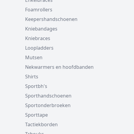
Enkelbraces
Foamrollers
Keepershandschoenen
Kniebandages
Kniebraces
Loopladders
Mutsen
Nekwarmers en hoofdbanden
Shirts
Sportbh's
Sporthandschoenen
Sportonderbroeken
Sporttape
Tactiekborden