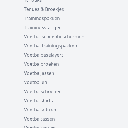
Tchouks
Tenues & Broekjes
Trainingspakken
Trainingsstangen
Voetbal scheenbeschermers
Voetbal trainingspakken
Voetbalbaselayers
Voetbalbroeken
Voetbaljassen
Voetballen
Voetbalschoenen
Voetbalshirts
Voetbalsokken
Voetbaltassen