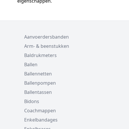
eigenschappen.
Aanvoerdersbanden
Arm- & beenstukken
Baldrukmeters
Ballen
Ballennetten
Ballenpompen
Ballentassen
Bidons
Coachmappen
Enkelbandages