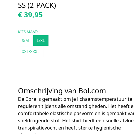
SS (2-PACK)
€ 39,95
KIES MAAT:
S/M
L/XL
XXL/XXXL
Omschrijving van Bol.com
De Core is gemaakt om je lichaamstemperatuur te
reguleren tijdens alle omstandigheden. Het heeft 
comfortabele elastische pasvorm en is gemaakt va
sneldrogende stof. Het shirt biedt een snelle afvloe
transpiratievocht en heeft sterke hygiënische