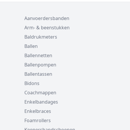
Aanvoerdersbanden
Arm- & beenstukken
Baldrukmeters
Ballen
Ballennetten
Ballenpompen
Ballentassen
Bidons
Coachmappen
Enkelbandages
Enkelbraces
Foamrollers
Keepershandschoenen