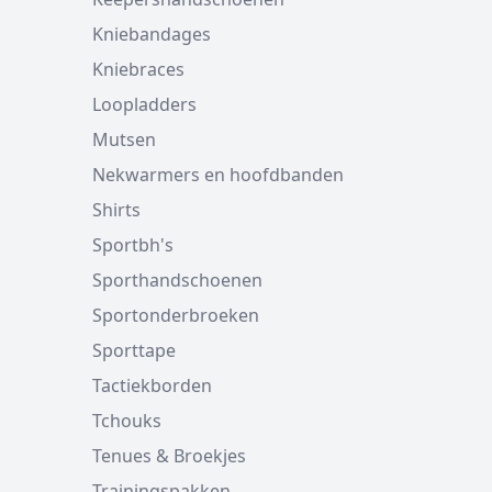
Kniebandages
Kniebraces
Loopladders
Mutsen
Nekwarmers en hoofdbanden
Shirts
Sportbh's
Sporthandschoenen
Sportonderbroeken
Sporttape
Tactiekborden
Tchouks
Tenues & Broekjes
Trainingspakken