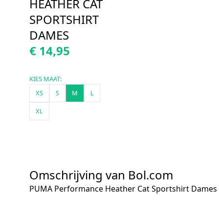
HEATHER CAT
SPORTSHIRT
DAMES
€ 14,95
KIES MAAT:
XS
S
M
L
XL
Omschrijving van Bol.com
PUMA Performance Heather Cat Sportshirt Dames