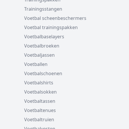
Trainingsstangen
Voetbal scheenbeschermers
Voetbal trainingspakken
Voetbalbaselayers
Voetbalbroeken
Voetbaljassen
Voetballen
Voetbalschoenen
Voetbalshirts
Voetbalsokken
Voetbaltassen
Voetbaltenues
Voetbaltruien
Voetbalvesten