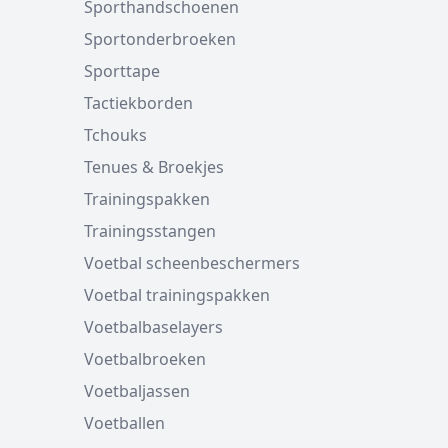
Sporthandschoenen
Sportonderbroeken
Sporttape
Tactiekborden
Tchouks
Tenues & Broekjes
Trainingspakken
Trainingsstangen
Voetbal scheenbeschermers
Voetbal trainingspakken
Voetbalbaselayers
Voetbalbroeken
Voetbaljassen
Voetballen