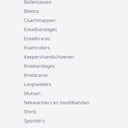
Ballentassen
Bidons
Coachmappen
Enkelbandages
Enkelbraces
Foamrollers
Keepershandschoenen
Kniebandages
Kniebraces
Loopladders
Mutsen
Nekwarmers en hoofdbanden
Shirts
Sportbh's