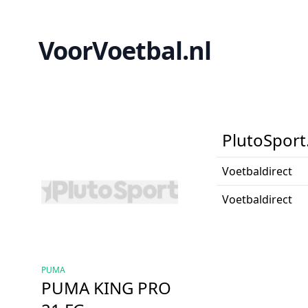
VoorVoetbal.nl
PlutoSport
Voetbaldirect
Voetbaldirect
PUMA
PUMA KING PRO