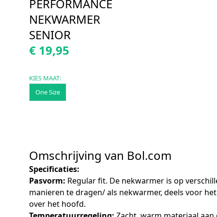
PERFORMANCE
NEKWARMER
SENIOR
€ 19,95
KIES MAAT:
One Size
Omschrijving van Bol.com
Specificaties:
Pasvorm:
Regular fit. De nekwarmer is op verschil
manieren te dragen/ als nekwarmer, deels voor het
over het hoofd.
Temperatuurregeling:
Zacht, warm materiaal aan