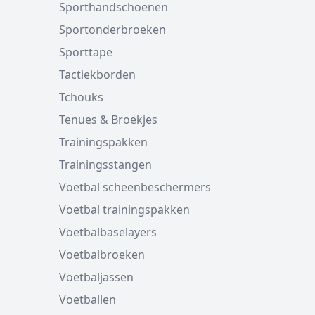
Sporthandschoenen
Sportonderbroeken
Sporttape
Tactiekborden
Tchouks
Tenues & Broekjes
Trainingspakken
Trainingsstangen
Voetbal scheenbeschermers
Voetbal trainingspakken
Voetbalbaselayers
Voetbalbroeken
Voetbaljassen
Voetballen