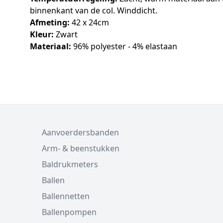
binnenkant van de col. Winddicht.
Afmeting:
42 x 24cm
Kleur:
Zwart
Materiaal:
96% polyester - 4% elastaan
Aanvoerdersbanden
Arm- & beenstukken
Baldrukmeters
Ballen
Ballennetten
Ballenpompen