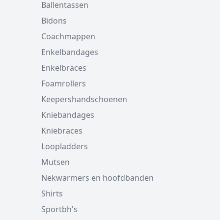
Ballentassen
Bidons
Coachmappen
Enkelbandages
Enkelbraces
Foamrollers
Keepershandschoenen
Kniebandages
Kniebraces
Loopladders
Mutsen
Nekwarmers en hoofdbanden
Shirts
Sportbh's