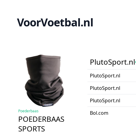
VoorVoetbal.nl
PlutoSport.nl
PlutoSport.nl
PlutoSport.nl
PlutoSport.nl
Poederbaas
Bol.com
POEDERBAAS
SPORTS