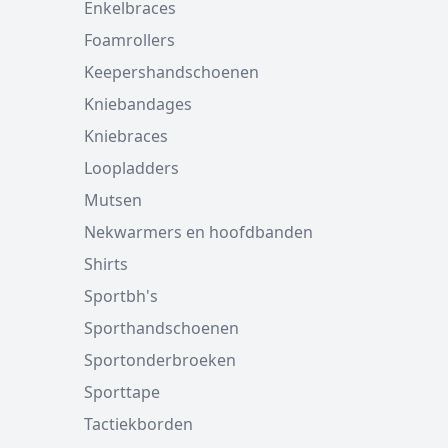
Enkelbraces
Foamrollers
Keepershandschoenen
Kniebandages
Kniebraces
Loopladders
Mutsen
Nekwarmers en hoofdbanden
Shirts
Sportbh's
Sporthandschoenen
Sportonderbroeken
Sporttape
Tactiekborden