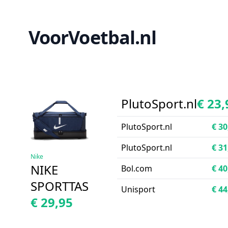
VoorVoetbal.nl
PlutoSport.nl
€ 23,
PlutoSport.nl
€ 30
PlutoSport.nl
€ 31
Nike
NIKE
Bol.com
€ 40
SPORTTAS
Unisport
€ 44
€ 29,95