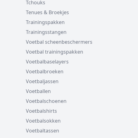
Tchouks
Tenues & Broekjes
Trainingspakken
Trainingsstangen
Voetbal scheenbeschermers
Voetbal trainingspakken
Voetbalbaselayers
Voetbalbroeken
Voetbaljassen
Voetballen
Voetbalschoenen
Voetbalshirts
Voetbalsokken
Voetbaltassen