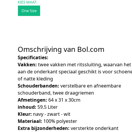
KIES MAAT:
One Size
Omschrijving van Bol.com
Specificaties:
Vakken:
twee vakken met ritssluiting, waarvan het
aan de onderkant speciaal geschikt is voor schoen
of natte kleding
Schouderbanden:
verstelbare en afneembare
schouderband, twee draagriemen
Afmetingen:
64 x 31 x 30cm
inhoud:
59.5 Liter
Kleur:
navy - zwart - wit
Materiaal:
100% polyester
Extra bijzonderheden:
versterkte onderkant