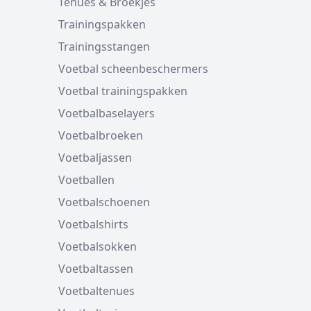
Tenues & Broekjes
Trainingspakken
Trainingsstangen
Voetbal scheenbeschermers
Voetbal trainingspakken
Voetbalbaselayers
Voetbalbroeken
Voetbaljassen
Voetballen
Voetbalschoenen
Voetbalshirts
Voetbalsokken
Voetbaltassen
Voetbaltenues