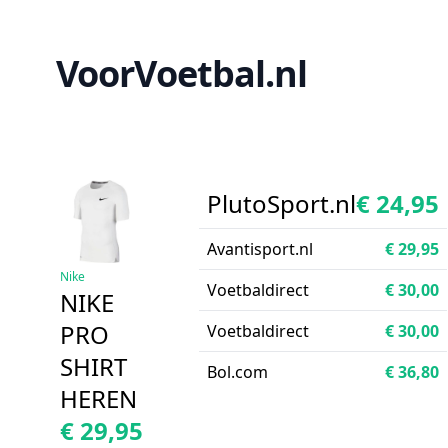
VoorVoetbal.nl
PlutoSport.nl
€ 24,95
Avantisport.nl
€ 29,95
Nike
Voetbaldirect
€ 30,00
NIKE
PRO
Voetbaldirect
€ 30,00
SHIRT
Bol.com
€ 36,80
HEREN
€ 29,95