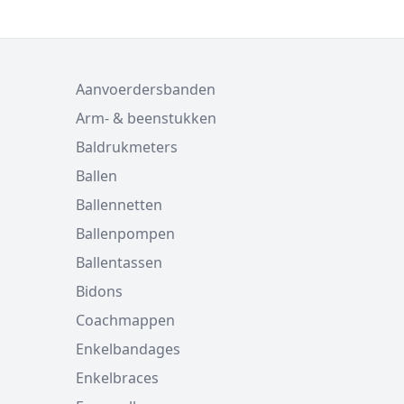
Aanvoerdersbanden
Arm- & beenstukken
Baldrukmeters
Ballen
Ballennetten
Ballenpompen
Ballentassen
Bidons
Coachmappen
Enkelbandages
Enkelbraces