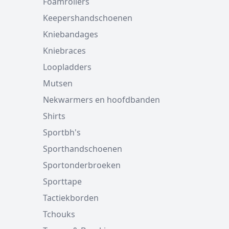
Foamrollers
Keepershandschoenen
Kniebandages
Kniebraces
Loopladders
Mutsen
Nekwarmers en hoofdbanden
Shirts
Sportbh's
Sporthandschoenen
Sportonderbroeken
Sporttape
Tactiekborden
Tchouks