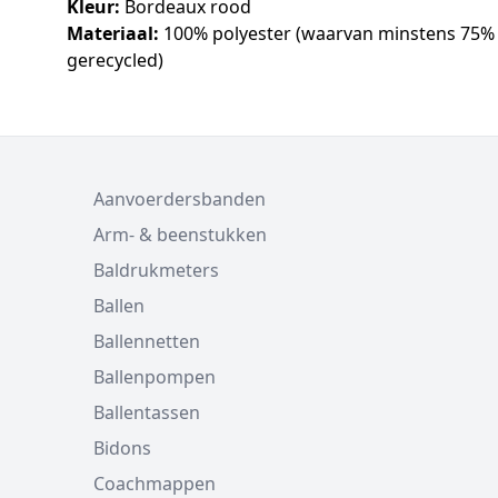
Kleur:
Bordeaux rood
Materiaal:
100% polyester (waarvan minstens 75%
gerecycled)
Aanvoerdersbanden
Arm- & beenstukken
Baldrukmeters
Ballen
Ballennetten
Ballenpompen
Ballentassen
Bidons
Coachmappen