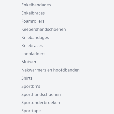
Enkelbandages
Enkelbraces
Foamrollers
Keepershandschoenen
Kniebandages
Kniebraces
Loopladders
Mutsen
Nekwarmers en hoofdbanden
Shirts
Sportbh's
Sporthandschoenen
Sportonderbroeken
Sporttape