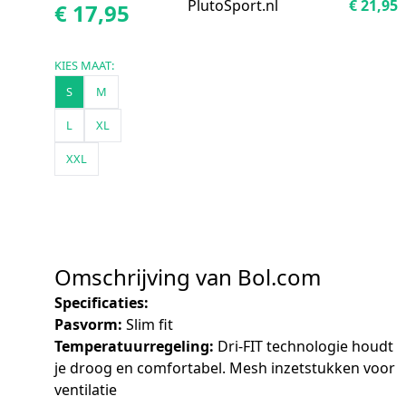
PlutoSport.nl
€ 21,95
€ 17,95
KIES MAAT:
S
M
L
XL
XXL
Omschrijving van Bol.com
Specificaties:
Pasvorm:
Slim fit
Temperatuurregeling:
Dri-FIT technologie houdt
je droog en comfortabel. Mesh inzetstukken voor
ventilatie