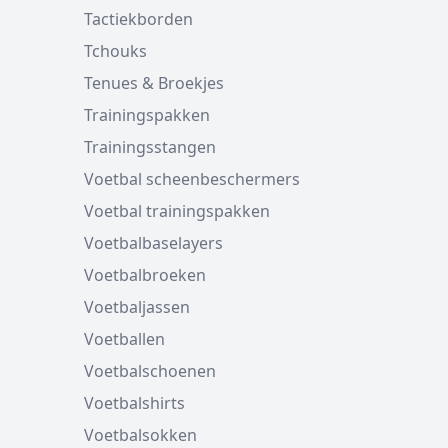
Tactiekborden
Tchouks
Tenues & Broekjes
Trainingspakken
Trainingsstangen
Voetbal scheenbeschermers
Voetbal trainingspakken
Voetbalbaselayers
Voetbalbroeken
Voetbaljassen
Voetballen
Voetbalschoenen
Voetbalshirts
Voetbalsokken