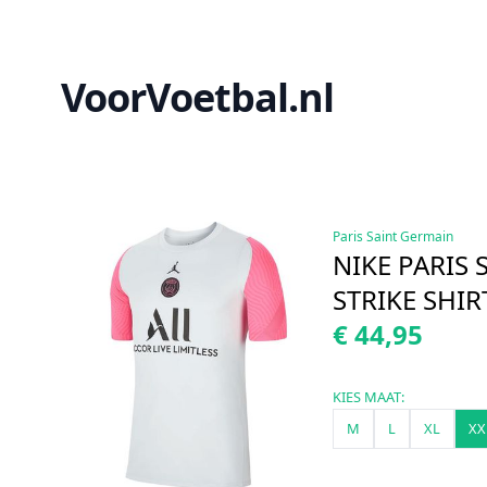
VoorVoetbal.nl
Paris Saint Germain
NIKE PARIS
STRIKE SHI
€ 44,95
KIES MAAT:
M
L
XL
XX