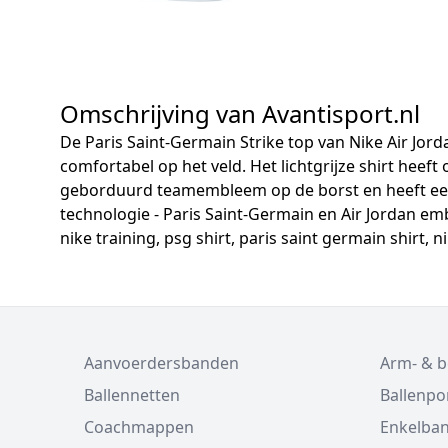
Omschrijving van Avantisport.nl
De Paris Saint-Germain Strike top van Nike Air Jord
comfortabel op het veld. Het lichtgrijze shirt heef
geborduurd teamembleem op de borst en heeft een aa
technologie - Paris Saint-Germain en Air Jordan emb
nike training, psg shirt, paris saint germain shirt, ni
Aanvoerdersbanden
Arm- & 
Ballennetten
Ballenp
Coachmappen
Enkelba