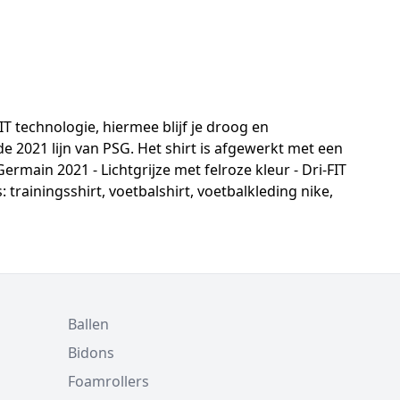
T technologie, hiermee blijf je droog en
e 2021 lijn van PSG. Het shirt is afgewerkt met een
main 2021 - Lichtgrijze met felroze kleur - Dri-FIT
trainingsshirt, voetbalshirt, voetbalkleding nike,
Ballen
Bidons
Foamrollers