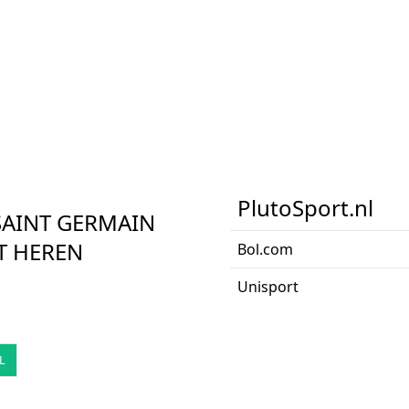
PlutoSport.nl
 SAINT GERMAIN
RT HEREN
Bol.com
Unisport
L