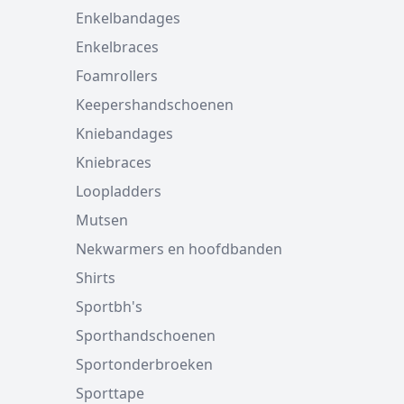
Enkelbandages
Enkelbraces
Foamrollers
Keepershandschoenen
Kniebandages
Kniebraces
Loopladders
Mutsen
Nekwarmers en hoofdbanden
Shirts
Sportbh's
Sporthandschoenen
Sportonderbroeken
Sporttape