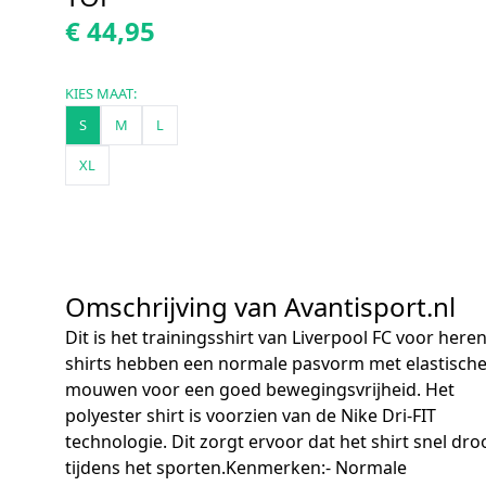
€ 44,95
KIES MAAT:
S
M
L
XL
Omschrijving van Avantisport.nl
Dit is het trainingsshirt van Liverpool FC voor here
shirts hebben een normale pasvorm met elastisch
mouwen voor een goed bewegingsvrijheid. Het
polyester shirt is voorzien van de Nike Dri-FIT
technologie. Dit zorgt ervoor dat het shirt snel dro
tijdens het sporten.Kenmerken:- Normale