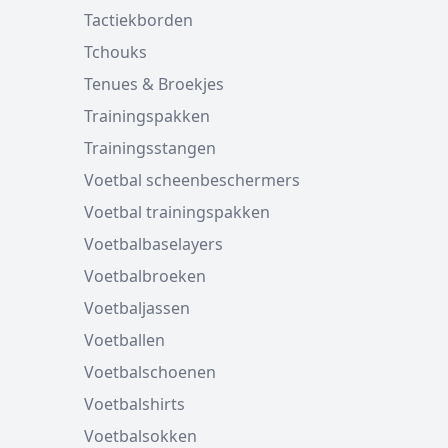
Tactiekborden
Tchouks
Tenues & Broekjes
Trainingspakken
Trainingsstangen
Voetbal scheenbeschermers
Voetbal trainingspakken
Voetbalbaselayers
Voetbalbroeken
Voetbaljassen
Voetballen
Voetbalschoenen
Voetbalshirts
Voetbalsokken