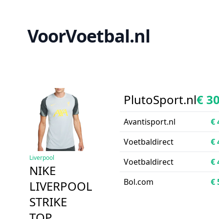
VoorVoetbal.nl
PlutoSport.nl
€ 3
Avantisport.nl
€ 
Voetbaldirect
€ 
Liverpool
Voetbaldirect
€ 
NIKE
Bol.com
€ 
LIVERPOOL
STRIKE
TOP