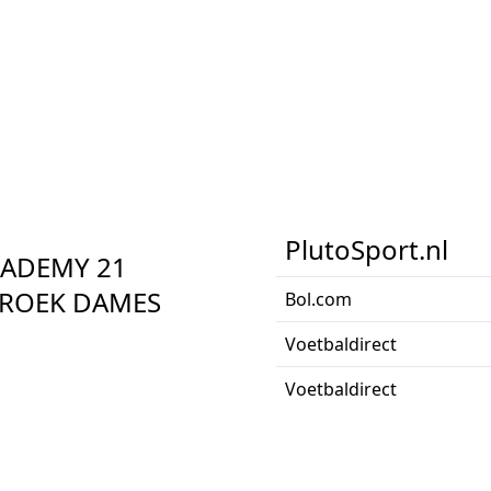
PlutoSport.nl
CADEMY 21
BROEK DAMES
Bol.com
Voetbaldirect
Voetbaldirect