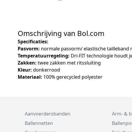
Omschrijving van Bol.com
Specificaties:
Pasvorm:
normale pasvorm/ elastische tailleband 
Temperatuurregeling:
Dri-FIT technologie houdt 
Zakken:
twee zakken met ritssluiting
Kleur:
donkerrood
Materiaal:
100% gerecycled polyester
Aanvoerdersbanden
Arm- & 
Ballennetten
Ballenp