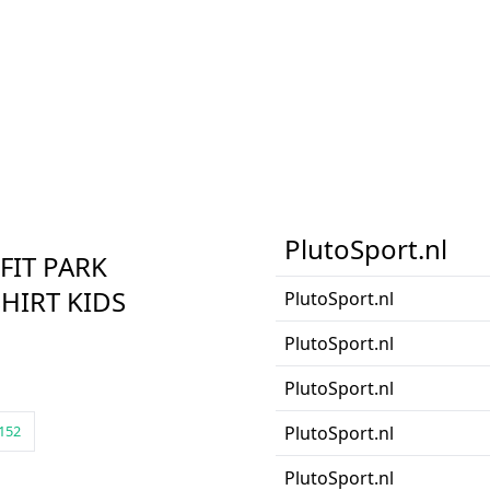
PlutoSport.nl
-FIT PARK
HIRT KIDS
PlutoSport.nl
PlutoSport.nl
PlutoSport.nl
152
PlutoSport.nl
PlutoSport.nl