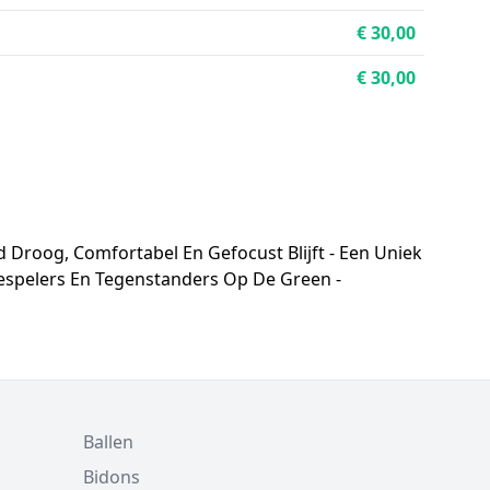
€ 30,00
€ 30,00
d Droog, Comfortabel En Gefocust Blijft - Een Uniek
espelers En Tegenstanders Op De Green -
Ballen
Bidons