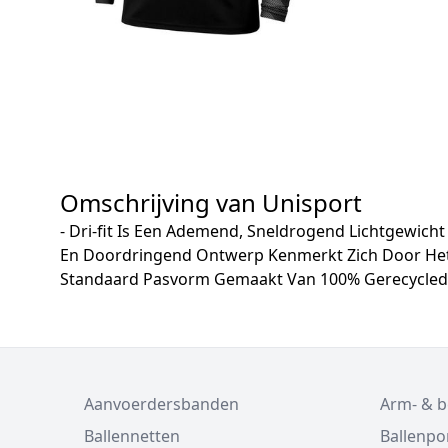
Omschrijving van Unisport
- Dri-fit Is Een Ademend, Sneldrogend Lichtgewicht 
En Doordringend Ontwerp Kenmerkt Zich Door Het 
Standaard Pasvorm Gemaakt Van 100% Gerecycled P
Aanvoerdersbanden
Arm- & 
Ballennetten
Ballenp