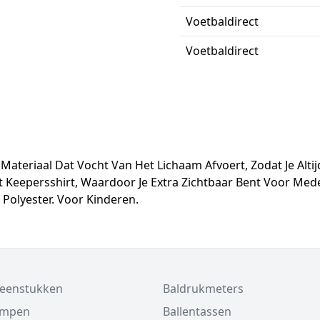
Voetbaldirect
Voetbaldirect
Materiaal Dat Vocht Van Het Lichaam Afvoert, Zodat Je Altij
Keepersshirt, Waardoor Je Extra Zichtbaar Bent Voor Med
olyester. Voor Kinderen.
beenstukken
Baldrukmeters
ompen
Ballentassen