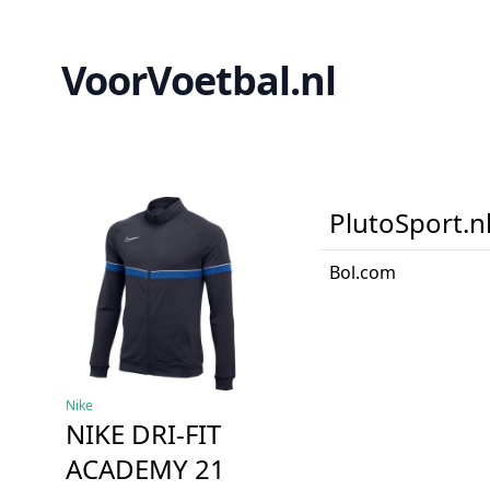
VoorVoetbal.nl
PlutoSport.n
Bol.com
Nike
NIKE DRI-FIT
ACADEMY 21