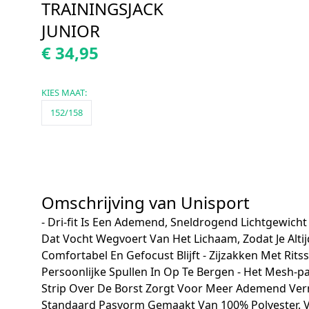
TRAININGSJACK
JUNIOR
€ 34,95
KIES MAAT:
152/158
Omschrijving van Unisport
- Dri-fit Is Een Ademend, Sneldrogend Lichtgewicht
Dat Vocht Wegvoert Van Het Lichaam, Zodat Je Alti
Comfortabel En Gefocust Blijft - Zijzakken Met Rits
Persoonlijke Spullen In Op Te Bergen - Het Mesh-p
Strip Over De Borst Zorgt Voor Meer Ademend Ve
Standaard Pasvorm Gemaakt Van 100% Polyester. 