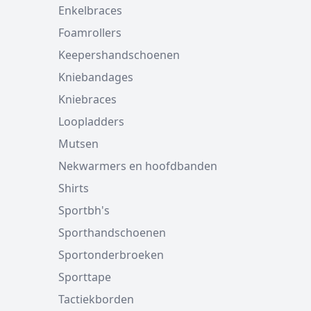
Enkelbraces
Foamrollers
Keepershandschoenen
Kniebandages
Kniebraces
Loopladders
Mutsen
Nekwarmers en hoofdbanden
Shirts
Sportbh's
Sporthandschoenen
Sportonderbroeken
Sporttape
Tactiekborden