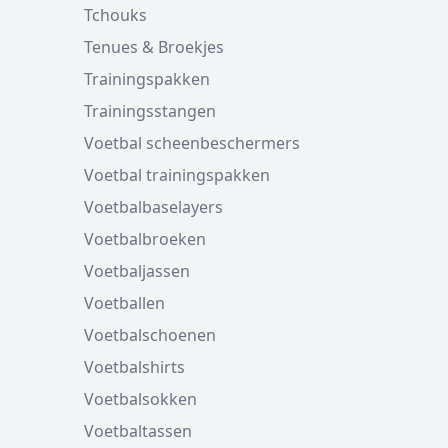
Tchouks
Tenues & Broekjes
Trainingspakken
Trainingsstangen
Voetbal scheenbeschermers
Voetbal trainingspakken
Voetbalbaselayers
Voetbalbroeken
Voetbaljassen
Voetballen
Voetbalschoenen
Voetbalshirts
Voetbalsokken
Voetbaltassen