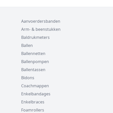
Aanvoerdersbanden
Arm- & beenstukken
Baldrukmeters
Ballen
Ballennetten
Ballenpompen
Ballentassen
Bidons
Coachmappen
Enkelbandages
Enkelbraces
Foamrollers