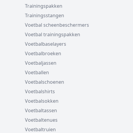
Trainingspakken
Trainingsstangen
Voetbal scheenbeschermers
Voetbal trainingspakken
Voetbalbaselayers
Voetbalbroeken
Voetbaljassen
Voetballen
Voetbalschoenen
Voetbalshirts
Voetbalsokken
Voetbaltassen
Voetbaltenues
Voetbaltruien