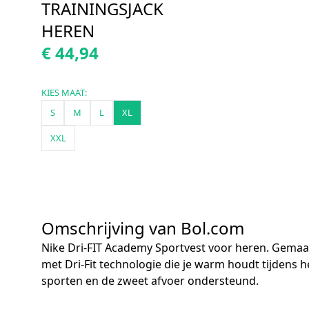
TRAININGSJACK
HEREN
€ 44,94
KIES MAAT:
S
M
L
XL
XXL
Omschrijving van Bol.com
Nike Dri-FIT Academy Sportvest voor heren. Gemaa
met Dri-Fit technologie die je warm houdt tijdens h
sporten en de zweet afvoer ondersteund.