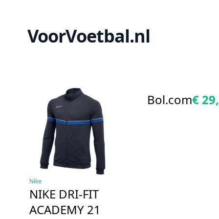
VoorVoetbal.nl
Bol.com
€ 29
Nike
NIKE DRI-FIT
ACADEMY 21