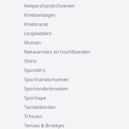
Keepershandschoenen
Kniebandages
Kniebraces
Loopladders
Mutsen
Nekwarmers en hoofdbanden
Shirts
Sportbh's
Sporthandschoenen
Sportonderbroeken
Sporttape
Tactiekborden
Tchouks
Tenues & Broekjes