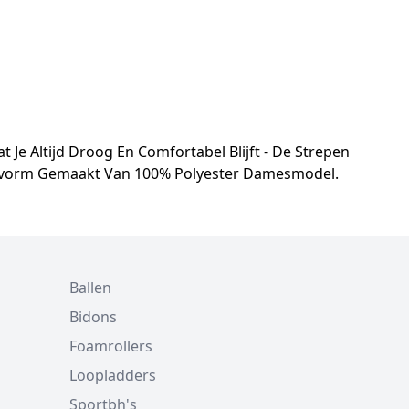
 Je Altijd Droog En Comfortabel Blijft - De Strepen
asvorm Gemaakt Van 100% Polyester Damesmodel.
Ballen
Bidons
Foamrollers
Loopladders
Sportbh's