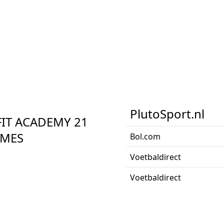
PlutoSport.nl
FIT ACADEMY 21
AMES
Bol.com
Voetbaldirect
Voetbaldirect