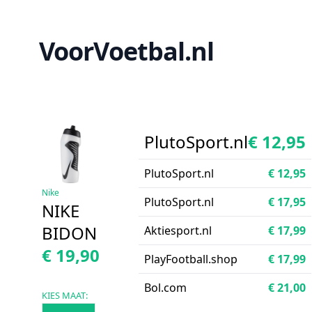
VoorVoetbal.nl
PlutoSport.nl
€ 12,95
PlutoSport.nl
€ 12,95
Nike
PlutoSport.nl
€ 17,95
NIKE
BIDON
Aktiesport.nl
€ 17,99
€ 19,90
PlayFootball.shop
€ 17,99
Bol.com
€ 21,00
KIES MAAT: