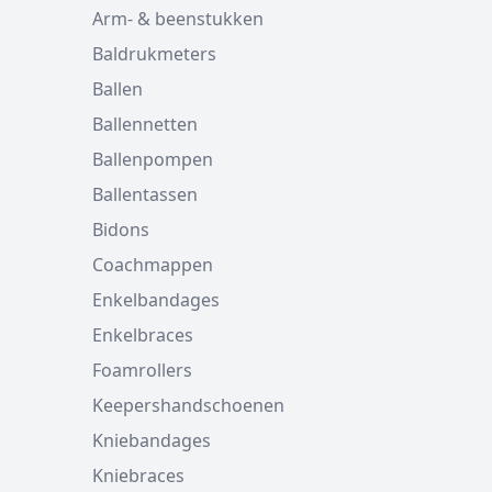
Arm- & beenstukken
Baldrukmeters
Ballen
Ballennetten
Ballenpompen
Ballentassen
Bidons
Coachmappen
Enkelbandages
Enkelbraces
Foamrollers
Keepershandschoenen
Kniebandages
Kniebraces