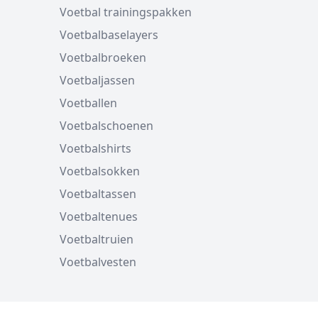
Voetbal trainingspakken
Voetbalbaselayers
Voetbalbroeken
Voetbaljassen
Voetballen
Voetbalschoenen
Voetbalshirts
Voetbalsokken
Voetbaltassen
Voetbaltenues
Voetbaltruien
Voetbalvesten