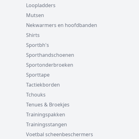
Loopladders
Mutsen
Nekwarmers en hoofdbanden
Shirts
Sportbh's
Sporthandschoenen
Sportonderbroeken
Sporttape
Tactiekborden
Tchouks
Tenues & Broekjes
Trainingspakken
Trainingsstangen
Voetbal scheenbeschermers