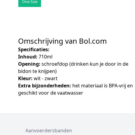
One Size
Omschrijving van Bol.com
Specificaties:
Inhoud:
710ml
Opening:
schroefdop (drinken kun je door in de
bidon te knijpen)
Kleur:
wit - zwart
Extra bijzonderheden:
het materiaal is BPA-vrij en
geschikt voor de vaatwasser
Aanvoerdersbanden