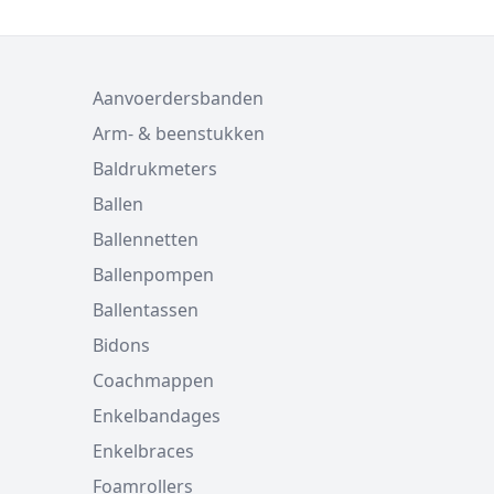
Aanvoerdersbanden
Arm- & beenstukken
Baldrukmeters
Ballen
Ballennetten
Ballenpompen
Ballentassen
Bidons
Coachmappen
Enkelbandages
Enkelbraces
Foamrollers