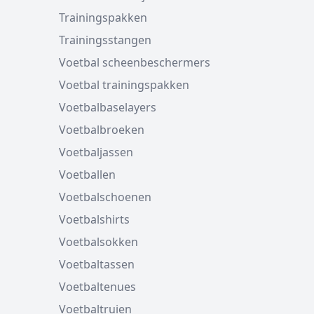
Trainingspakken
Trainingsstangen
Voetbal scheenbeschermers
Voetbal trainingspakken
Voetbalbaselayers
Voetbalbroeken
Voetbaljassen
Voetballen
Voetbalschoenen
Voetbalshirts
Voetbalsokken
Voetbaltassen
Voetbaltenues
Voetbaltruien