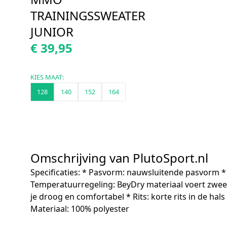
TRAININGSSWEATER
JUNIOR
€ 39,95
KIES MAAT:
128
140
152
164
Omschrijving van PlutoSport.nl
Specificaties: * Pasvorm: nauwsluitende pasvorm *
Temperatuurregeling: BeyDry materiaal voert zweet
je droog en comfortabel * Rits: korte rits in de hals
Materiaal: 100% polyester