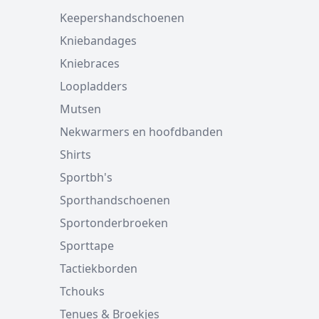
Keepershandschoenen
Kniebandages
Kniebraces
Loopladders
Mutsen
Nekwarmers en hoofdbanden
Shirts
Sportbh's
Sporthandschoenen
Sportonderbroeken
Sporttape
Tactiekborden
Tchouks
Tenues & Broekjes