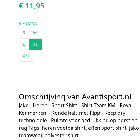
€ 11,95
KIES MAAT:
S
M
L
XL
XXL
Omschrijving van Avantisport.nl
Jako - Heren - Sport Shirt - Shirt Team KM - Royal
Kenmerken: - Ronde hals met Ripp - Keep dry
technologie - Ruimte voor bedrukking op borst en
rug Tags: heren voetbalshirt, effen sport shirt, jako
teamwear, polyester shirt