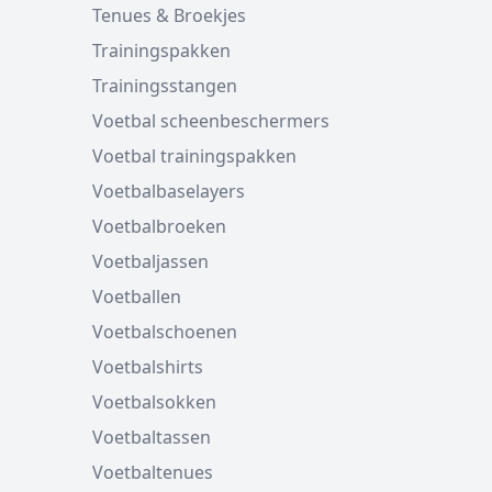
Tenues & Broekjes
Trainingspakken
Trainingsstangen
Voetbal scheenbeschermers
Voetbal trainingspakken
Voetbalbaselayers
Voetbalbroeken
Voetbaljassen
Voetballen
Voetbalschoenen
Voetbalshirts
Voetbalsokken
Voetbaltassen
Voetbaltenues