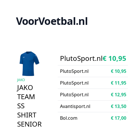
VoorVoetbal.nl
PlutoSport.nl
€ 10,95
PlutoSport.nl
€ 10,95
JAKO
PlutoSport.nl
€ 11,95
JAKO
PlutoSport.nl
€ 12,95
TEAM
SS
Avantisport.nl
€ 13,50
SHIRT
Bol.com
€ 17,00
SENIOR