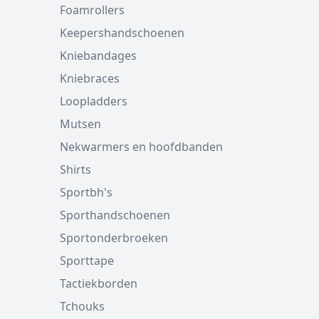
Foamrollers
Keepershandschoenen
Kniebandages
Kniebraces
Loopladders
Mutsen
Nekwarmers en hoofdbanden
Shirts
Sportbh's
Sporthandschoenen
Sportonderbroeken
Sporttape
Tactiekborden
Tchouks