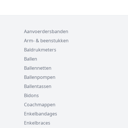
Aanvoerdersbanden
Arm- & beenstukken
Baldrukmeters
Ballen
Ballennetten
Ballenpompen
Ballentassen
Bidons
Coachmappen
Enkelbandages
Enkelbraces