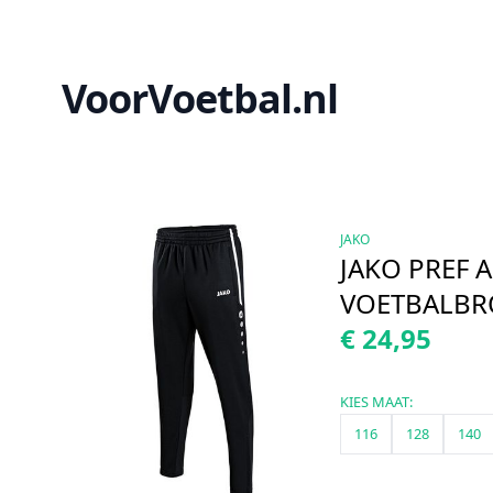
VoorVoetbal.nl
JAKO
JAKO PREF A
VOETBALBRO
€ 24,95
KIES MAAT:
116
128
140