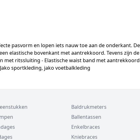
fecte pasvorm en lopen iets nauw toe aan de onderkant. De
n een elastische bovenkant met aantrekkoord. Tevens zijn de
 met ritssluiting - Elastische waist band met aantrekkoord 
Jako sportkleding, jako voetbalkleding
beenstukken
Baldrukmeters
ompen
Ballentassen
ndages
Enkelbraces
dages
Kniebraces