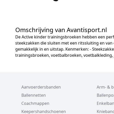
Omschrijving van Avantisport.nl
De Active kinder trainingsbroeken hebben een per
steekzakken die sluiten met een ritssluiting en va
gemakkelijk in en uitstap. Kenmerken: - Steekzakken
trainingsbroeken, voetbalbroeken, voetbalkleding, 
Aanvoerdersbanden
Arm- & 
Ballennetten
Ballenp
Coachmappen
Enkelba
Keepershandschoenen
Knieban