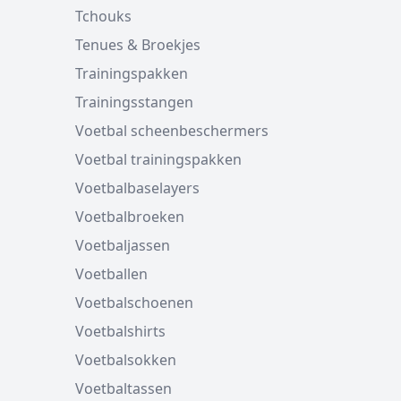
Tchouks
Tenues & Broekjes
Trainingspakken
Trainingsstangen
Voetbal scheenbeschermers
Voetbal trainingspakken
Voetbalbaselayers
Voetbalbroeken
Voetbaljassen
Voetballen
Voetbalschoenen
Voetbalshirts
Voetbalsokken
Voetbaltassen