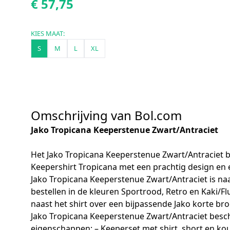
€ 57,75
KIES MAAT:
S
M
L
XL
Omschrijving van Bol.com
Jako Tropicana Keeperstenue Zwart/Antraciet
Het Jako Tropicana Keeperstenue Zwart/Antraciet be
Keepershirt Tropicana met een prachtig design en
Jako Tropicana Keeperstenue Zwart/Antraciet is naa
bestellen in de kleuren Sportrood, Retro en Kaki/F
naast het shirt over een bijpassende Jako korte br
Jako Tropicana Keeperstenue Zwart/Antraciet besc
eigenschappen: – Keeperset met shirt, short en ko