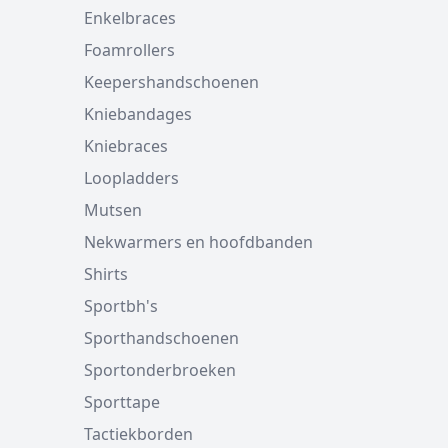
Enkelbraces
Foamrollers
Keepershandschoenen
Kniebandages
Kniebraces
Loopladders
Mutsen
Nekwarmers en hoofdbanden
Shirts
Sportbh's
Sporthandschoenen
Sportonderbroeken
Sporttape
Tactiekborden