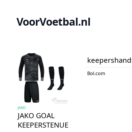
VoorVoetbal.nl
keepershand
Bol.com
JAKO
JAKO GOAL
KEEPERSTENUE