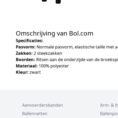
Omschrijving van Bol.com
Specificaties:
Pasvorm:
Normale pasvorm, elastische taille met 
Zakken:
2 steekzakken
Boorden:
Ritsen aan de onderzijde van de broeksp
Materiaal:
100% polyester
Kleur:
zwart
Aanvoerdersbanden
Arm- & 
Ballennetten
Ballenp