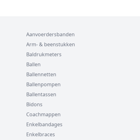
Aanvoerdersbanden
Arm- & beenstukken
Baldrukmeters
Ballen
Ballennetten
Ballenpompen
Ballentassen
Bidons
Coachmappen
Enkelbandages
Enkelbraces