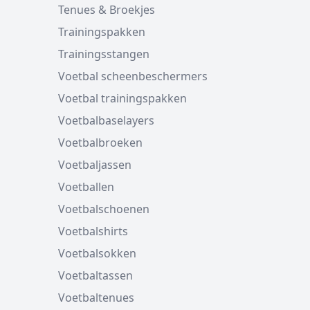
Tenues & Broekjes
Trainingspakken
Trainingsstangen
Voetbal scheenbeschermers
Voetbal trainingspakken
Voetbalbaselayers
Voetbalbroeken
Voetbaljassen
Voetballen
Voetbalschoenen
Voetbalshirts
Voetbalsokken
Voetbaltassen
Voetbaltenues