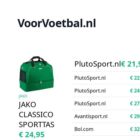
VoorVoetbal.nl
PlutoSport.nl
€ 21,
PlutoSport.nl
€ 22
PlutoSport.nl
€ 24
JAKO
JAKO
PlutoSport.nl
€ 27
CLASSICO
Avantisport.nl
€ 29
SPORTTAS
Bol.com
€ 32
€ 24,95