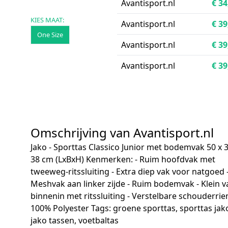
Avantisport.nl
€ 34
KIES MAAT:
Avantisport.nl
€ 39
One Size
Avantisport.nl
€ 39
Avantisport.nl
€ 39
Omschrijving van Avantisport.nl
Jako - Sporttas Classico Junior met bodemvak 50 x 3
38 cm (LxBxH) Kenmerken: - Ruim hoofdvak met
tweeweg-ritssluiting - Extra diep vak voor natgoed 
Meshvak aan linker zijde - Ruim bodemvak - Klein v
binnenin met ritssluiting - Verstelbare schouderrie
100% Polyester Tags: groene sporttas, sporttas jak
jako tassen, voetbaltas