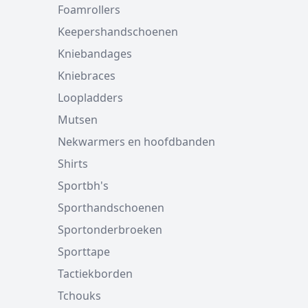
Foamrollers
Keepershandschoenen
Kniebandages
Kniebraces
Loopladders
Mutsen
Nekwarmers en hoofdbanden
Shirts
Sportbh's
Sporthandschoenen
Sportonderbroeken
Sporttape
Tactiekborden
Tchouks