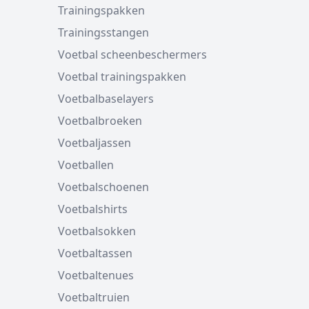
Trainingspakken
Trainingsstangen
Voetbal scheenbeschermers
Voetbal trainingspakken
Voetbalbaselayers
Voetbalbroeken
Voetbaljassen
Voetballen
Voetbalschoenen
Voetbalshirts
Voetbalsokken
Voetbaltassen
Voetbaltenues
Voetbaltruien