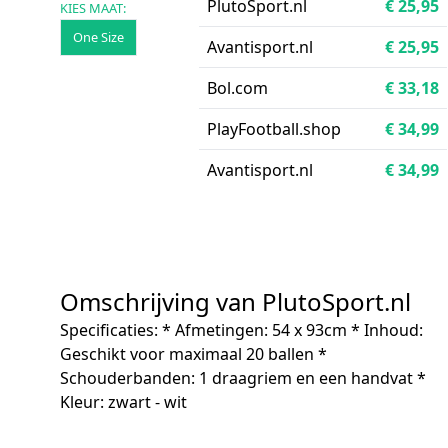
PlutoSport.nl
€ 25,95
KIES MAAT:
One Size
Avantisport.nl
€ 25,95
Bol.com
€ 33,18
PlayFootball.shop
€ 34,99
Avantisport.nl
€ 34,99
Omschrijving van PlutoSport.nl
Specificaties: * Afmetingen: 54 x 93cm * Inhoud:
Geschikt voor maximaal 20 ballen *
Schouderbanden: 1 draagriem en een handvat *
Kleur: zwart - wit