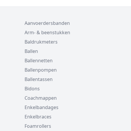
Aanvoerdersbanden
Arm- & beenstukken
Baldrukmeters
Ballen
Ballennetten
Ballenpompen
Ballentassen
Bidons
Coachmappen
Enkelbandages
Enkelbraces
Foamrollers