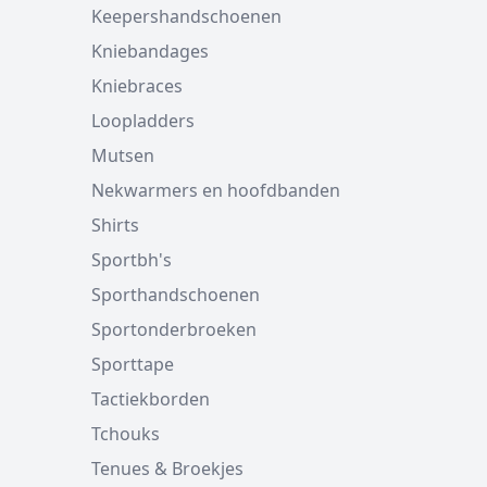
Keepershandschoenen
Kniebandages
Kniebraces
Loopladders
Mutsen
Nekwarmers en hoofdbanden
Shirts
Sportbh's
Sporthandschoenen
Sportonderbroeken
Sporttape
Tactiekborden
Tchouks
Tenues & Broekjes