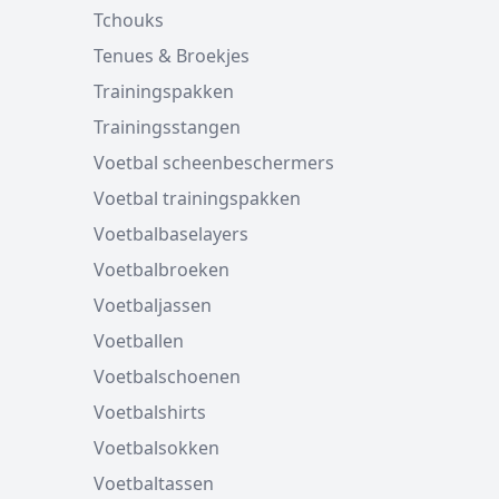
Tchouks
Tenues & Broekjes
Trainingspakken
Trainingsstangen
Voetbal scheenbeschermers
Voetbal trainingspakken
Voetbalbaselayers
Voetbalbroeken
Voetbaljassen
Voetballen
Voetbalschoenen
Voetbalshirts
Voetbalsokken
Voetbaltassen