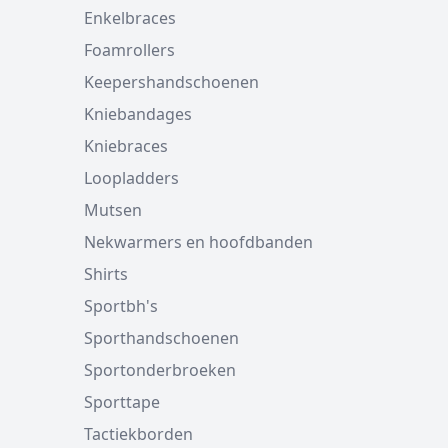
Enkelbraces
Foamrollers
Keepershandschoenen
Kniebandages
Kniebraces
Loopladders
Mutsen
Nekwarmers en hoofdbanden
Shirts
Sportbh's
Sporthandschoenen
Sportonderbroeken
Sporttape
Tactiekborden