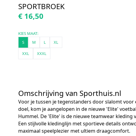
SPORTBROEK
€ 16,50
KIES MAAT:
S
M
L
XL
XXL
XXXL
Omschrijving van Sporthuis.nl
Voor je tussen je tegenstanders door slalomt voor
doel, kom je aangelopen in de nieuwe 'Elite' voetba
Hummel. De 'Elite' is de nieuwe teamwear kleding
Een stijlvolle kledinglijn met sportieve details ont
maximaal speelplezier met ultiem draagcomfort.