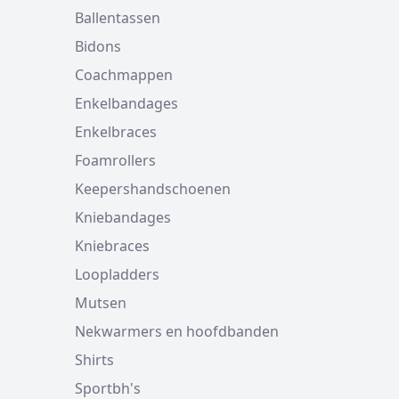
Ballentassen
Bidons
Coachmappen
Enkelbandages
Enkelbraces
Foamrollers
Keepershandschoenen
Kniebandages
Kniebraces
Loopladders
Mutsen
Nekwarmers en hoofdbanden
Shirts
Sportbh's