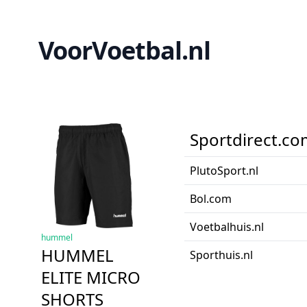
VoorVoetbal.nl
Sportdirect.co
PlutoSport.nl
Bol.com
Voetbalhuis.nl
hummel
HUMMEL
Sporthuis.nl
ELITE MICRO
SHORTS