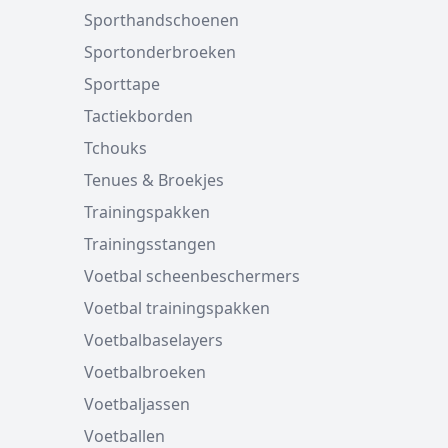
Sporthandschoenen
Sportonderbroeken
Sporttape
Tactiekborden
Tchouks
Tenues & Broekjes
Trainingspakken
Trainingsstangen
Voetbal scheenbeschermers
Voetbal trainingspakken
Voetbalbaselayers
Voetbalbroeken
Voetbaljassen
Voetballen