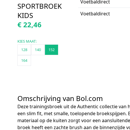
Voetbaldirect
SPORTBROEK
KIDS
Voetbaldirect
€ 22,46
KIES MAAT:
128
140
152
164
Omschrijving van Bol.com
Deze trainingsbroek uit de Authentic collectie van
een slim fit, met smalle, toelopende broekspijpen. E
materiaal op de kuiten zorgt voor een aansluitend
broek heeft een zachte brush aan de binnenzijde v