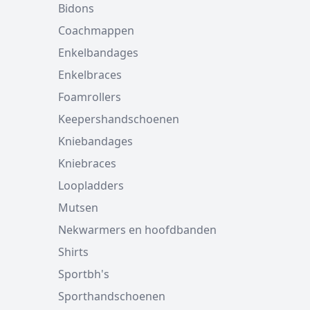
Bidons
Coachmappen
Enkelbandages
Enkelbraces
Foamrollers
Keepershandschoenen
Kniebandages
Kniebraces
Loopladders
Mutsen
Nekwarmers en hoofdbanden
Shirts
Sportbh's
Sporthandschoenen