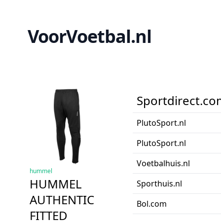
VoorVoetbal.nl
Sportdirect.co
PlutoSport.nl
PlutoSport.nl
Voetbalhuis.nl
hummel
HUMMEL
Sporthuis.nl
AUTHENTIC
Bol.com
FITTED