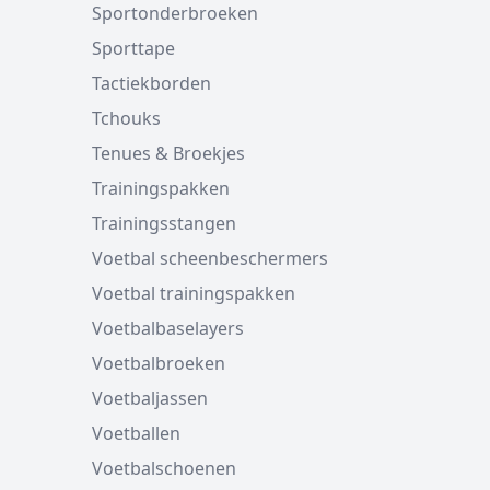
Sportonderbroeken
Sporttape
Tactiekborden
Tchouks
Tenues & Broekjes
Trainingspakken
Trainingsstangen
Voetbal scheenbeschermers
Voetbal trainingspakken
Voetbalbaselayers
Voetbalbroeken
Voetbaljassen
Voetballen
Voetbalschoenen