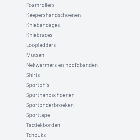
Foamrollers
Keepershandschoenen
Kniebandages
Kniebraces
Loopladders
Mutsen
Nekwarmers en hoofdbanden
Shirts
Sportbh's
Sporthandschoenen
Sportonderbroeken
Sporttape
Tactiekborden
Tchouks