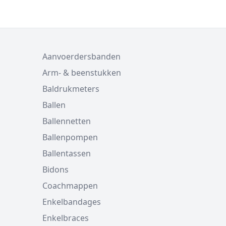
Aanvoerdersbanden
Arm- & beenstukken
Baldrukmeters
Ballen
Ballennetten
Ballenpompen
Ballentassen
Bidons
Coachmappen
Enkelbandages
Enkelbraces