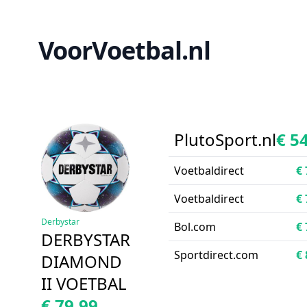
VoorVoetbal.nl
PlutoSport.nl
€ 5
Voetbaldirect
€ 
Voetbaldirect
€ 
Derbystar
Bol.com
€ 
DERBYSTAR
Sportdirect.com
€ 
DIAMOND
II VOETBAL
€ 79,99