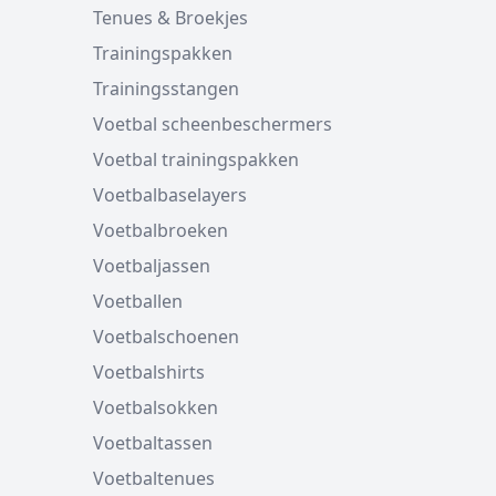
Tenues & Broekjes
Trainingspakken
Trainingsstangen
Voetbal scheenbeschermers
Voetbal trainingspakken
Voetbalbaselayers
Voetbalbroeken
Voetbaljassen
Voetballen
Voetbalschoenen
Voetbalshirts
Voetbalsokken
Voetbaltassen
Voetbaltenues