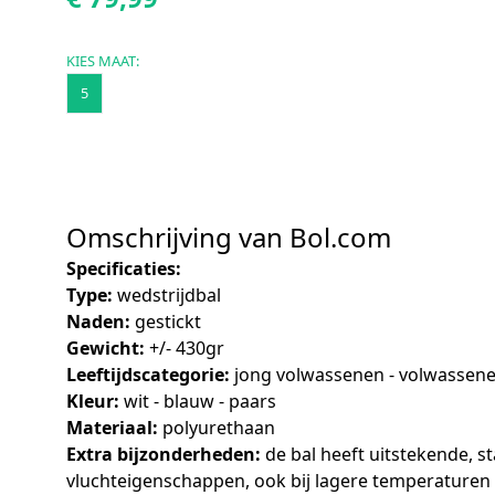
KIES MAAT:
5
Omschrijving van Bol.com
Specificaties:
Type:
wedstrijdbal
Naden:
gestickt
Gewicht:
+/- 430gr
Leeftijdscategorie:
jong volwassenen - volwassen
Kleur:
wit - blauw - paars
Materiaal:
polyurethaan
Extra bijzonderheden:
de bal heeft uitstekende, st
vluchteigenschappen, ook bij lagere temperaturen