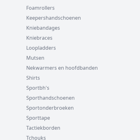
Foamrollers
Keepershandschoenen
Kniebandages
Kniebraces
Loopladders
Mutsen
Nekwarmers en hoofdbanden
Shirts
Sportbh's
Sporthandschoenen
Sportonderbroeken
Sporttape
Tactiekborden
Tchouks