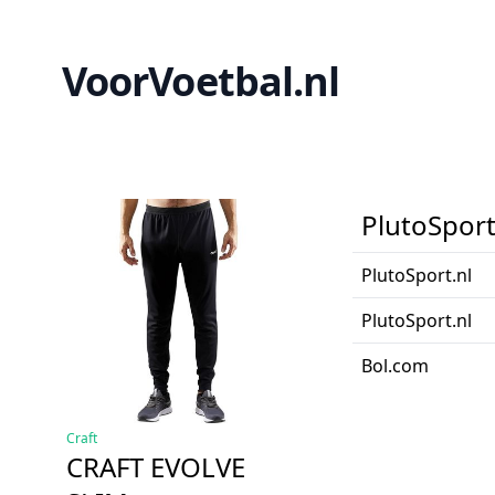
VoorVoetbal.nl
PlutoSport
PlutoSport.nl
PlutoSport.nl
Bol.com
Craft
CRAFT EVOLVE