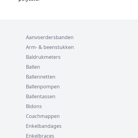
Aanvoerdersbanden
Arm- & beenstukken
Baldrukmeters
Ballen
Ballennetten
Ballenpompen
Ballentassen
Bidons
Coachmappen
Enkelbandages
Enkelbraces