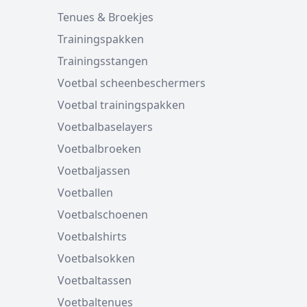
Tenues & Broekjes
Trainingspakken
Trainingsstangen
Voetbal scheenbeschermers
Voetbal trainingspakken
Voetbalbaselayers
Voetbalbroeken
Voetbaljassen
Voetballen
Voetbalschoenen
Voetbalshirts
Voetbalsokken
Voetbaltassen
Voetbaltenues