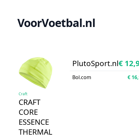
VoorVoetbal.nl
PlutoSport.nl
€ 12,
Bol.com
€ 16
Craft
CRAFT
CORE
ESSENCE
THERMAL