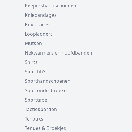
Keepershandschoenen
Kniebandages
Kniebraces
Loopladders
Mutsen
Nekwarmers en hoofdbanden
Shirts
Sportbh's
Sporthandschoenen
Sportonderbroeken
Sporttape
Tactiekborden
Tchouks
Tenues & Broekjes