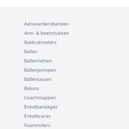
Aanvoerdersbanden
Arm- & beenstukken
Baldrukmeters
Ballen
Ballennetten
Ballenpompen
Ballentassen
Bidons
Coachmappen
Enkelbandages
Enkelbraces
Foamrollers