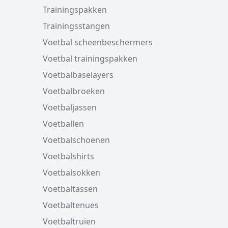
Trainingspakken
Trainingsstangen
Voetbal scheenbeschermers
Voetbal trainingspakken
Voetbalbaselayers
Voetbalbroeken
Voetbaljassen
Voetballen
Voetbalschoenen
Voetbalshirts
Voetbalsokken
Voetbaltassen
Voetbaltenues
Voetbaltruien