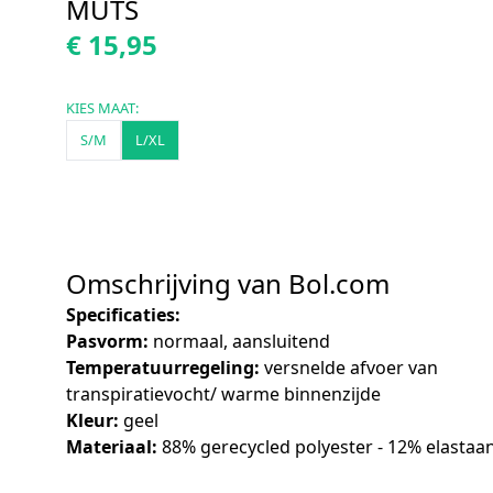
MUTS
€ 15,95
KIES MAAT:
S/M
L/XL
Omschrijving van Bol.com
Specificaties:
Pasvorm:
normaal, aansluitend
Temperatuurregeling:
versnelde afvoer van
transpiratievocht/ warme binnenzijde
Kleur:
geel
Materiaal:
88% gerecycled polyester - 12% elastaa