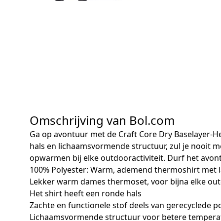
Omschrijving van Bol.com
Ga op avontuur met de Craft Core Dry Baselayer-
hals en lichaamsvormende structuur, zul je nooit me
opwarmen bij elke outdooractiviteit. Durf het avo
100% Polyester: Warm, ademend thermoshirt met 
Lekker warm dames thermoset, voor bijna elke outdoo
Het shirt heeft een ronde hals
Zachte en functionele stof deels van gerecyclede 
Lichaamsvormende structuur voor betere tempera