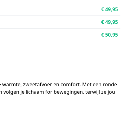
€ 49,95
€ 49,95
€ 50,95
e warmte, zweetafvoer en comfort. Met een ronde
 volgen je lichaam for bewegingen, terwijl ze jou