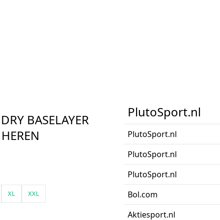
PlutoSport.nl
 DRY BASELAYER
 HEREN
PlutoSport.nl
PlutoSport.nl
PlutoSport.nl
XL
XXL
Bol.com
Aktiesport.nl