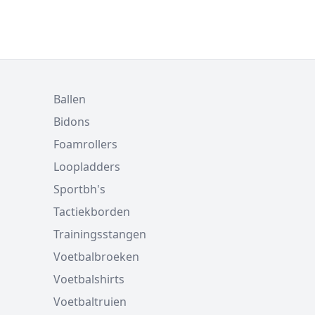
Ballen
Bidons
Foamrollers
Loopladders
Sportbh's
Tactiekborden
Trainingsstangen
Voetbalbroeken
Voetbalshirts
Voetbaltruien