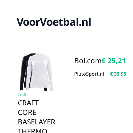
VoorVoetbal.nl
Bol.com
€ 25,21
PlutoSport.nl
€ 35,95
Craft
CRAFT
CORE
BASELAYER
THERMO