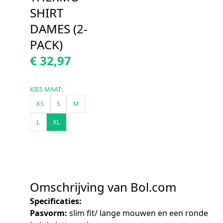
SHIRT
DAMES (2-
PACK)
€ 32,97
KIES MAAT:
XS
S
M
L
XL
Omschrijving van Bol.com
Specificaties:
Pasvorm:
slim fit/ lange mouwen en een ronde