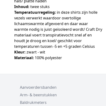
hals/ platte naden
Inhoud:
twee stuks
Temperatuurregeling:
in deze shirts zijn holle
vezels verwerkt waardoor overtollige
lichaamswarmte afgevoerd en daar waar
warmte nodig is juist geïsoleerd wordt/ Craft Dry
materiaal voert transpiratievocht snel af en
houdt je droog en koel/ geschikt voor
temperaturen tussen -5 en +5 graden Celsius
Kleur:
zwart - wit
Materiaal:
100% polyester
Aanvoerdersbanden
Arm- & beenstukken
Baldrukmeters