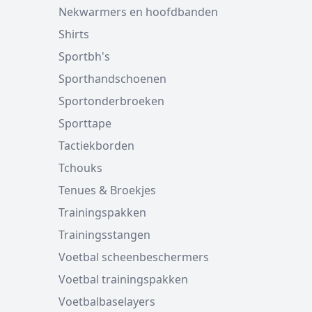
Nekwarmers en hoofdbanden
Shirts
Sportbh's
Sporthandschoenen
Sportonderbroeken
Sporttape
Tactiekborden
Tchouks
Tenues & Broekjes
Trainingspakken
Trainingsstangen
Voetbal scheenbeschermers
Voetbal trainingspakken
Voetbalbaselayers