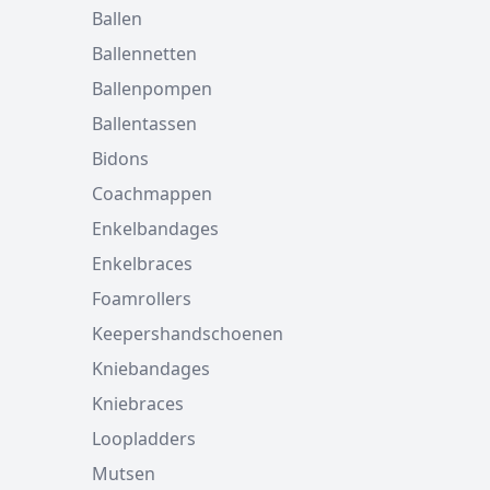
Ballen
Ballennetten
Ballenpompen
Ballentassen
Bidons
Coachmappen
Enkelbandages
Enkelbraces
Foamrollers
Keepershandschoenen
Kniebandages
Kniebraces
Loopladders
Mutsen