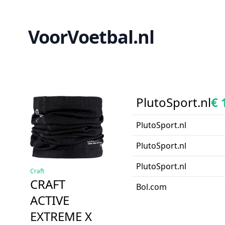
VoorVoetbal.nl
PlutoSport.nl
€ 
PlutoSport.nl
PlutoSport.nl
PlutoSport.nl
Craft
CRAFT
Bol.com
ACTIVE
EXTREME X