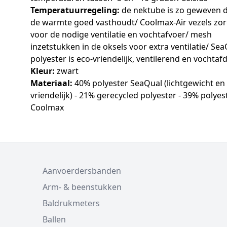
Temperatuurregeling:
de nektube is zo geweven d
de warmte goed vasthoudt/ Coolmax-Air vezels zo
voor de nodige ventilatie en vochtafvoer/ mesh
inzetstukken in de oksels voor extra ventilatie/ Se
polyester is eco-vriendelijk, ventilerend en vochtaf
Kleur:
zwart
Materiaal:
40% polyester SeaQual (lichtgewicht en
vriendelijk) - 21% gerecycled polyester - 39% polyes
Coolmax
Aanvoerdersbanden
Arm- & beenstukken
Baldrukmeters
Ballen