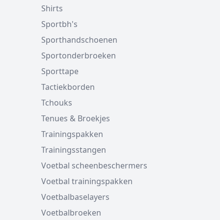
Shirts
Sportbh's
Sporthandschoenen
Sportonderbroeken
Sporttape
Tactiekborden
Tchouks
Tenues & Broekjes
Trainingspakken
Trainingsstangen
Voetbal scheenbeschermers
Voetbal trainingspakken
Voetbalbaselayers
Voetbalbroeken