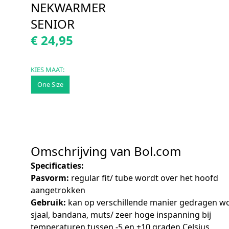
NEKWARMER
SENIOR
€ 24,95
KIES MAAT:
One Size
Omschrijving van Bol.com
Specificaties:
Pasvorm:
regular fit/ tube wordt over het hoofd
aangetrokken
Gebruik:
kan op verschillende manier gedragen w
sjaal, bandana, muts/ zeer hoge inspanning bij
temperaturen tussen -5 en +10 graden Celsius