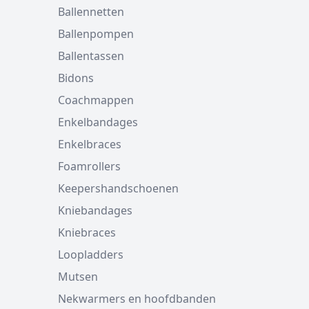
Ballennetten
Ballenpompen
Ballentassen
Bidons
Coachmappen
Enkelbandages
Enkelbraces
Foamrollers
Keepershandschoenen
Kniebandages
Kniebraces
Loopladders
Mutsen
Nekwarmers en hoofdbanden