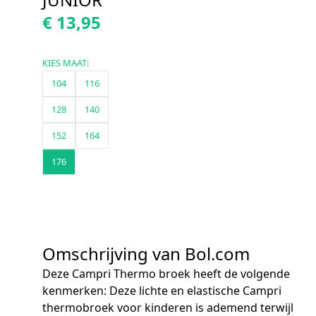
€ 13,95
KIES MAAT:
104
116
128
140
152
164
176
Omschrijving van Bol.com
Deze Campri Thermo broek heeft de volgende
kenmerken: Deze lichte en elastische Campri
thermobroek voor kinderen is ademend terwijl