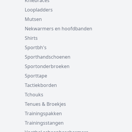
Kniebraces
Loopladders
Mutsen
Nekwarmers en hoofdbanden
Shirts
Sportbh's
Sporthandschoenen
Sportonderbroeken
Sporttape
Tactiekborden
Tchouks
Tenues & Broekjes
Trainingspakken
Trainingsstangen