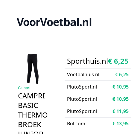
VoorVoetbal.nl
Sporthuis.nl
€ 6,25
Voetbalhuis.nl
€ 6,25
PlutoSport.nl
€ 10,95
Campri
CAMPRI
PlutoSport.nl
€ 10,95
BASIC
PlutoSport.nl
€ 11,95
THERMO
BROEK
Bol.com
€ 13,95
JUNIOR