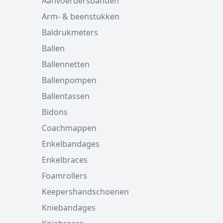
Aanvoerdersbanden
Arm- & beenstukken
Baldrukmeters
Ballen
Ballennetten
Ballenpompen
Ballentassen
Bidons
Coachmappen
Enkelbandages
Enkelbraces
Foamrollers
Keepershandschoenen
Kniebandages