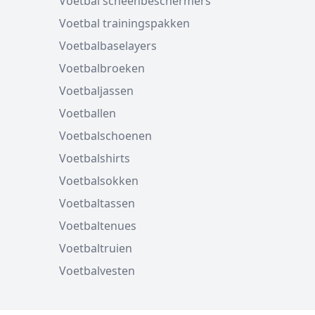
Voetbal scheenbeschermers
Voetbal trainingspakken
Voetbalbaselayers
Voetbalbroeken
Voetbaljassen
Voetballen
Voetbalschoenen
Voetbalshirts
Voetbalsokken
Voetbaltassen
Voetbaltenues
Voetbaltruien
Voetbalvesten