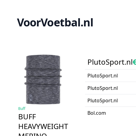
VoorVoetbal.nl
PlutoSport.nl
PlutoSport.nl
PlutoSport.nl
PlutoSport.nl
Buff
Bol.com
BUFF
HEAVYWEIGHT
MERINO