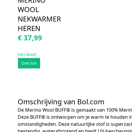
WOOL
NEKWARMER
HEREN
€ 37,99
KIES MAAT:
One Size
Omschrijving van Bol.com
De Merino Wool BUFF® is gemaakt van 100% Merin
Deze BUFF® is ontworpen om je warm te houden i
omstandigheden. Deze natuurlijke stof is superzach
bestendig, waterafstotend en biedt UV-beschermin