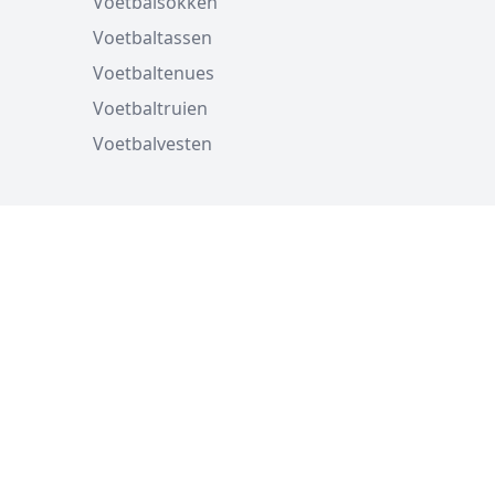
Voetbalsokken
Voetbaltassen
Voetbaltenues
Voetbaltruien
Voetbalvesten