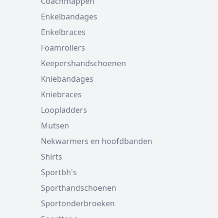
Coachmappen
Enkelbandages
Enkelbraces
Foamrollers
Keepershandschoenen
Kniebandages
Kniebraces
Loopladders
Mutsen
Nekwarmers en hoofdbanden
Shirts
Sportbh's
Sporthandschoenen
Sportonderbroeken