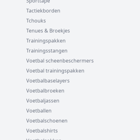
Sporttape
Tactiekborden
Tchouks
Tenues & Broekjes
Trainingspakken
Trainingsstangen
Voetbal scheenbeschermers
Voetbal trainingspakken
Voetbalbaselayers
Voetbalbroeken
Voetbaljassen
Voetballen
Voetbalschoenen
Voetbalshirts