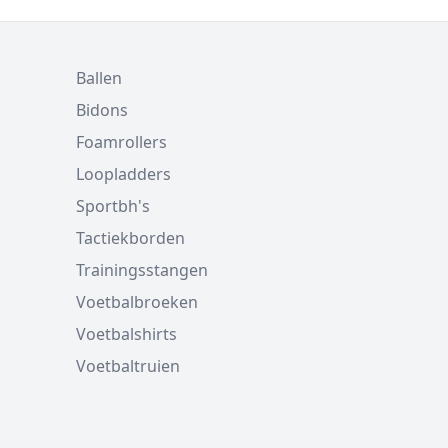
Ballen
Bidons
Foamrollers
Loopladders
Sportbh's
Tactiekborden
Trainingsstangen
Voetbalbroeken
Voetbalshirts
Voetbaltruien