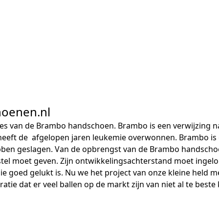
hoenen.nl
cces van de Brambo handschoen. Brambo is een verwijzing n
heeft de afgelopen jaren leukemie overwonnen. Brambo is
 hebben geslagen. Van de opbrengst van de Brambo handschoe
erstel moet geven. Zijn ontwikkelingsachterstand moet inge
apie goed gelukt is. Nu we het project van onze kleine he
atie dat er veel ballen op de markt zijn van niet al te best