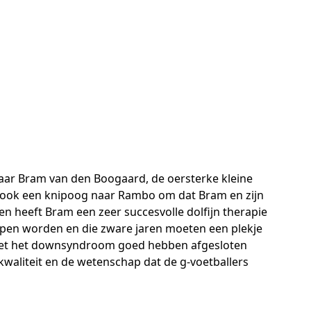
aar Bram van den Boogaard, de oersterke kleine
 ook een knipoog naar Rambo om dat Bram en zijn
n heeft Bram een zeer succesvolle dolfijn therapie
lopen worden en die zware jaren moeten een plekje
ld met het downsyndroom goed hebben afgesloten
e kwaliteit en de wetenschap dat de g-voetballers