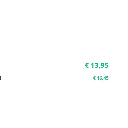
€ 13,95
l
€ 16,45