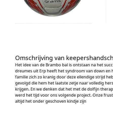
Omschrijving van keepershandsc
Het idee van de Brambo bal is ontstaan na het su
dreumes uit Erp heeft het syndroom van down en 
familie zich zo kranig door deze ellendige strijd
gevolgd die hem het laatste zetje naar volledig h
krijgen. En we denken dat het met de dolfijn ther
werd het tijd voor ons volgende project. Onze frustr
altijd het onder geschoven kindje zijn