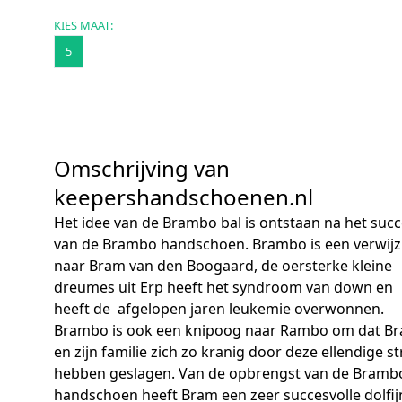
KIES MAAT:
5
Omschrijving van
keepershandschoenen.nl
Het idee van de Brambo bal is ontstaan na het suc
van de Brambo handschoen. Brambo is een verwijz
naar Bram van den Boogaard, de oersterke kleine
dreumes uit Erp heeft het syndroom van down en
heeft de afgelopen jaren leukemie overwonnen.
Brambo is ook een knipoog naar Rambo om dat B
en zijn familie zich zo kranig door deze ellendige st
hebben geslagen. Van de opbrengst van de Bramb
handschoen heeft Bram een zeer succesvolle dolfij