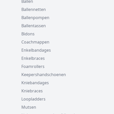
Ballen
Ballennetten
Ballenpompen
Ballentassen
Bidons
Coachmappen
Enkelbandages
Enkelbraces
Foamrollers
Keepershandschoenen
Kniebandages
Kniebraces
Loopladders
Mutsen