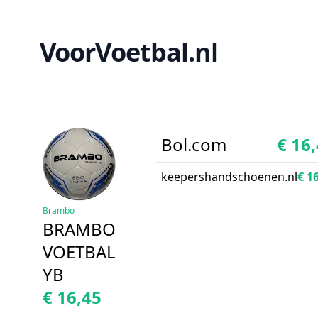
VoorVoetbal.nl
Bol.com
€ 16
keepershandschoenen.nl
€ 1
Brambo
BRAMBO
VOETBAL
YB
€ 16,45