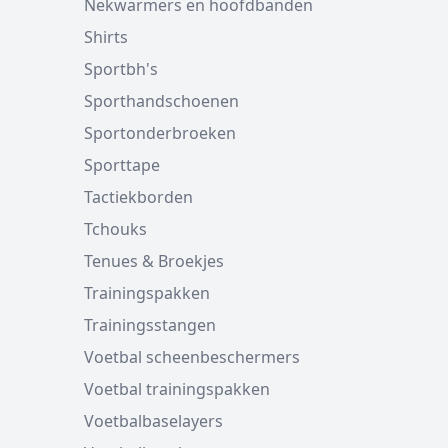
Nekwarmers en hoofdbanden
Shirts
Sportbh's
Sporthandschoenen
Sportonderbroeken
Sporttape
Tactiekborden
Tchouks
Tenues & Broekjes
Trainingspakken
Trainingsstangen
Voetbal scheenbeschermers
Voetbal trainingspakken
Voetbalbaselayers