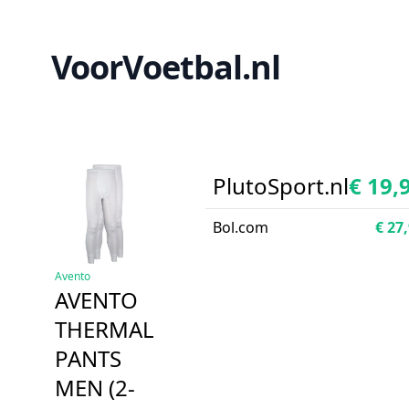
VoorVoetbal.nl
PlutoSport.nl
€ 19,
Bol.com
€ 27
Avento
AVENTO
THERMAL
PANTS
MEN (2-