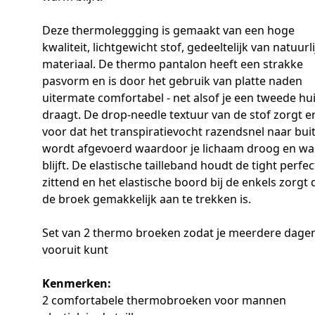
Deze thermoleggging is gemaakt van een hoge
kwaliteit, lichtgewicht stof, gedeeltelijk van natuurli
materiaal. De thermo pantalon heeft een strakke
pasvorm en is door het gebruik van platte naden
uitermate comfortabel - net alsof je een tweede hu
draagt. De drop-needle textuur van de stof zorgt e
voor dat het transpiratievocht razendsnel naar bui
wordt afgevoerd waardoor je lichaam droog en w
blijft. De elastische tailleband houdt de tight perfec
zittend en het elastische boord bij de enkels zorgt 
de broek gemakkelijk aan te trekken is.
Set van 2 thermo broeken zodat je meerdere dage
vooruit kunt
Kenmerken:
2 comfortabele thermobroeken voor mannen