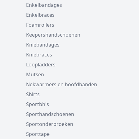
Enkelbandages
Enkelbraces
Foamrollers
Keepershandschoenen
Kniebandages
Kniebraces
Loopladders
Mutsen
Nekwarmers en hoofdbanden
Shirts
Sportbh's
Sporthandschoenen
Sportonderbroeken
Sporttape