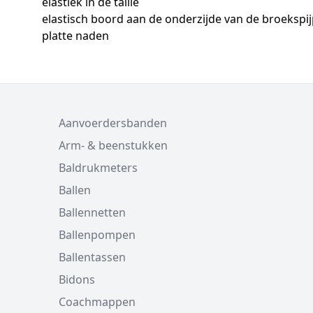
elastiek in de taille
elastisch boord aan de onderzijde van de broekspi
platte naden
Aanvoerdersbanden
Arm- & beenstukken
Baldrukmeters
Ballen
Ballennetten
Ballenpompen
Ballentassen
Bidons
Coachmappen