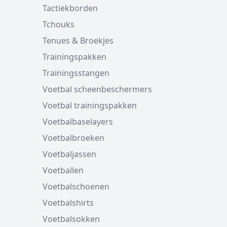
Tactiekborden
Tchouks
Tenues & Broekjes
Trainingspakken
Trainingsstangen
Voetbal scheenbeschermers
Voetbal trainingspakken
Voetbalbaselayers
Voetbalbroeken
Voetbaljassen
Voetballen
Voetbalschoenen
Voetbalshirts
Voetbalsokken