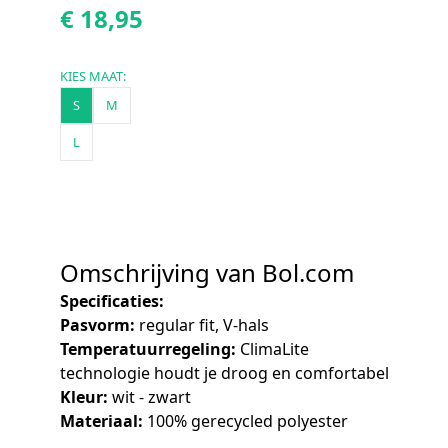
€ 18,95
KIES MAAT:
S
M
L
Omschrijving van Bol.com
Specificaties:
Pasvorm:
regular fit, V-hals
Temperatuurregeling:
ClimaLite
technologie houdt je droog en comfortabel
Kleur:
wit - zwart
Materiaal:
100% gerecycled polyester