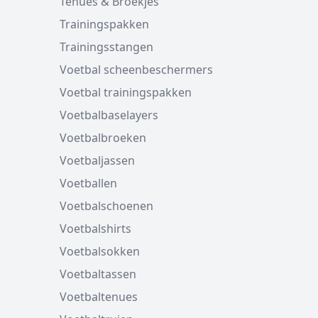
Tenues & Broekjes
Trainingspakken
Trainingsstangen
Voetbal scheenbeschermers
Voetbal trainingspakken
Voetbalbaselayers
Voetbalbroeken
Voetbaljassen
Voetballen
Voetbalschoenen
Voetbalshirts
Voetbalsokken
Voetbaltassen
Voetbaltenues