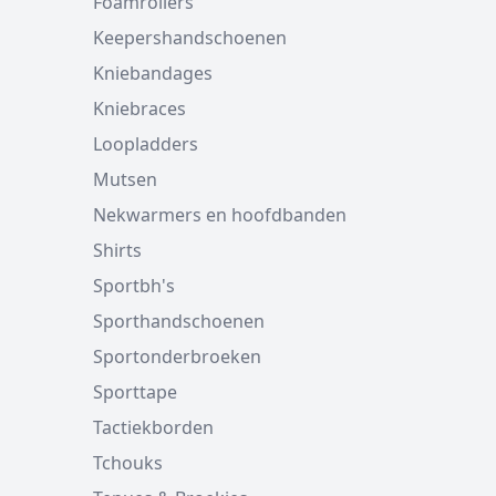
Foamrollers
Keepershandschoenen
Kniebandages
Kniebraces
Loopladders
Mutsen
Nekwarmers en hoofdbanden
Shirts
Sportbh's
Sporthandschoenen
Sportonderbroeken
Sporttape
Tactiekborden
Tchouks