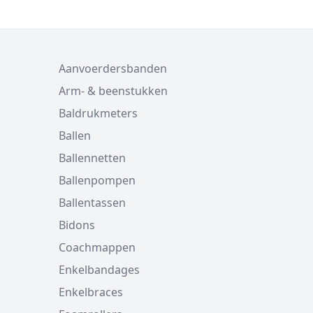
Aanvoerdersbanden
Arm- & beenstukken
Baldrukmeters
Ballen
Ballennetten
Ballenpompen
Ballentassen
Bidons
Coachmappen
Enkelbandages
Enkelbraces