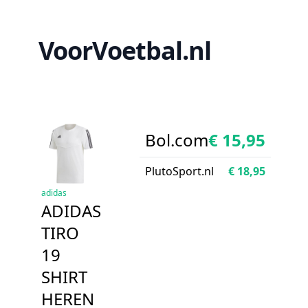
VoorVoetbal.nl
Bol.com
€ 15,95
PlutoSport.nl
€ 18,95
adidas
ADIDAS
TIRO
19
SHIRT
HEREN