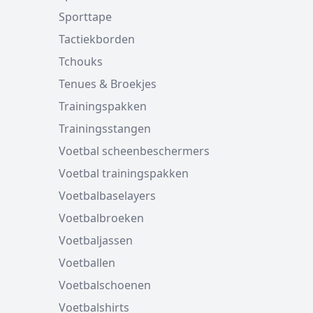
Sporttape
Tactiekborden
Tchouks
Tenues & Broekjes
Trainingspakken
Trainingsstangen
Voetbal scheenbeschermers
Voetbal trainingspakken
Voetbalbaselayers
Voetbalbroeken
Voetbaljassen
Voetballen
Voetbalschoenen
Voetbalshirts