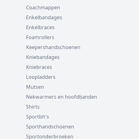
Coachmappen
Enkelbandages
Enkelbraces
Foamrollers
Keepershandschoenen
Kniebandages
Kniebraces
Loopladders
Mutsen
Nekwarmers en hoofdbanden
Shirts
Sportbh's
Sporthandschoenen
Sportonderbroeken