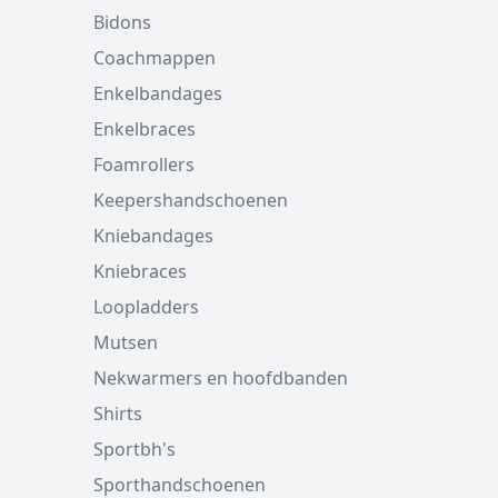
Bidons
Coachmappen
Enkelbandages
Enkelbraces
Foamrollers
Keepershandschoenen
Kniebandages
Kniebraces
Loopladders
Mutsen
Nekwarmers en hoofdbanden
Shirts
Sportbh's
Sporthandschoenen