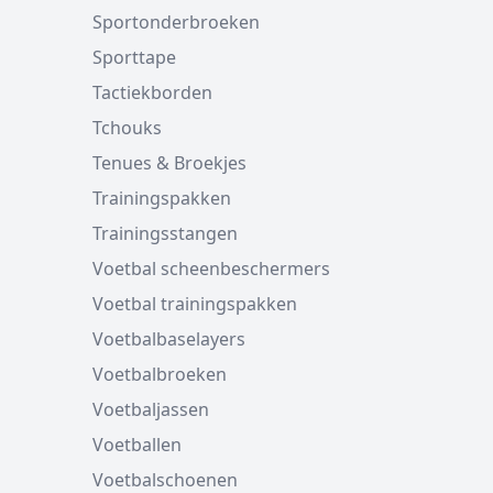
Sportonderbroeken
Sporttape
Tactiekborden
Tchouks
Tenues & Broekjes
Trainingspakken
Trainingsstangen
Voetbal scheenbeschermers
Voetbal trainingspakken
Voetbalbaselayers
Voetbalbroeken
Voetbaljassen
Voetballen
Voetbalschoenen