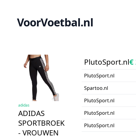
VoorVoetbal.nl
PlutoSport.nl
€
PlutoSport.nl
Spartoo.nl
PlutoSport.nl
adidas
ADIDAS
PlutoSport.nl
SPORTBROEK
PlutoSport.nl
- VROUWEN