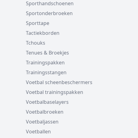
Sporthandschoenen
Sportonderbroeken
Sporttape
Tactiekborden
Tchouks
Tenues & Broekjes
Trainingspakken
Trainingsstangen
Voetbal scheenbeschermers
Voetbal trainingspakken
Voetbalbaselayers
Voetbalbroeken
Voetbaljassen
Voetballen