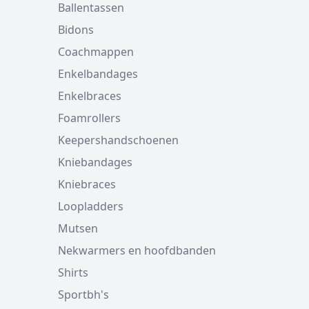
Ballentassen
Bidons
Coachmappen
Enkelbandages
Enkelbraces
Foamrollers
Keepershandschoenen
Kniebandages
Kniebraces
Loopladders
Mutsen
Nekwarmers en hoofdbanden
Shirts
Sportbh's