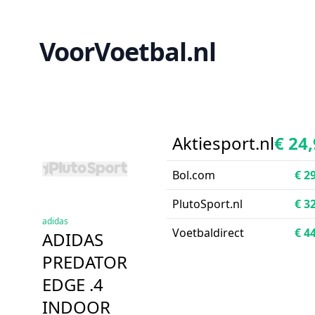
VoorVoetbal.nl
Aktiesport.nl
€ 24
Bol.com
€ 2
PlutoSport.nl
€ 3
adidas
Voetbaldirect
€ 4
ADIDAS
PREDATOR
EDGE .4
INDOOR